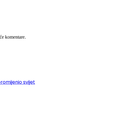
će komentare.
promijenio svijet