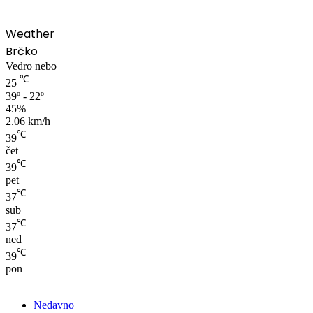
Weather
Brčko
Vedro nebo
℃
25
39º - 22º
45%
2.06 km/h
℃
39
čet
℃
39
pet
℃
37
sub
℃
37
ned
℃
39
pon
Nedavno