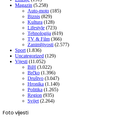
Magazin
(5.258)
Auto-moto
(185)
Biznis
(829)
Kultura
(128)
Lifestyle
(723)
Tehnologija
(619)
TV & Film
(366)
Zanimljivosti
(2.577)
Sport
(1.836)
Uncategorized
(129)
Vijesti
(11.052)
BiH
(3.022)
Brčko
(1.396)
Društvo
(3.047)
Hronika
(1.140)
Politika
(1.265)
Region
(935)
Svijet
(2.264)
Foto vijesti