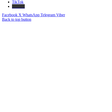
TikTok
Threads
Facebook
X
WhatsApp
Telegram
Viber
Back to top button