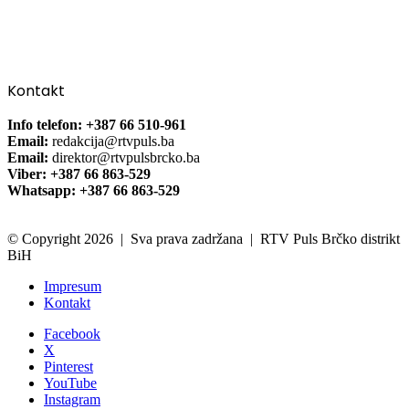
Kontakt
Info telefon: +387 66 510-961
Email:
redakcija@rtvpuls.ba
Email:
direktor@rtvpulsbrcko.ba
Viber: +387 66 863-529
Whatsapp: +387 66 863-529
© Copyright 2026 | Sva prava zadržana | RTV Puls Brčko distrikt
BiH
Impresum
Kontakt
Facebook
X
Pinterest
YouTube
Instagram