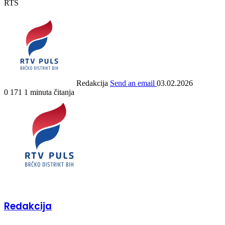
RTS
Redakcija
Send an email
03.02.2026
0
171
1 minuta čitanja
Redakcija