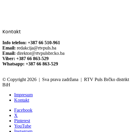
Kontakt
Info telefon: +387 66 510-961
Email:
redakcija@rtvpuls.ba
Email:
direktor@rtvpulsbrcko.ba
Viber: +387 66 863-529
Whatsapp: +387 66 863-529
© Copyright 2026 | Sva prava zadržana | RTV Puls Brčko distrikt
BiH
Impresum
Kontakt
Facebook
X
Pinterest
YouTube
Instagram