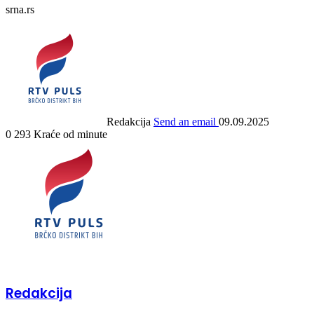
srna.rs
Redakcija
Send an email
09.09.2025
0
293
Kraće od minute
Redakcija