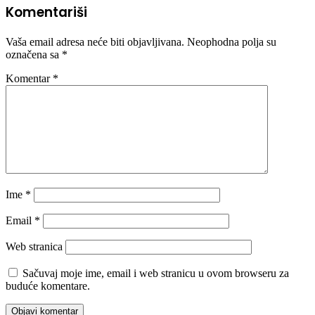
Komentariši
Vaša email adresa neće biti objavljivana.
Neophodna polja su
označena sa
*
Komentar
*
Ime
*
Email
*
Web stranica
Sačuvaj moje ime, email i web stranicu u ovom browseru za
buduće komentare.