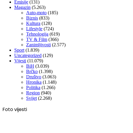
Emisije
(131)
Magazin
(5.263)
Auto-moto
(185)
Biznis
(833)
Kultura
(128)
Lifestyle
(724)
Tehnologija
(619)
TV & Film
(366)
Zanimljivosti
(2.577)
Sport
(1.839)
Uncategorized
(129)
Vijesti
(11.079)
BiH
(3.039)
Brčko
(1.398)
Društvo
(3.063)
Hronika
(1.148)
Politika
(1.266)
Region
(940)
Svijet
(2.268)
Foto vijesti