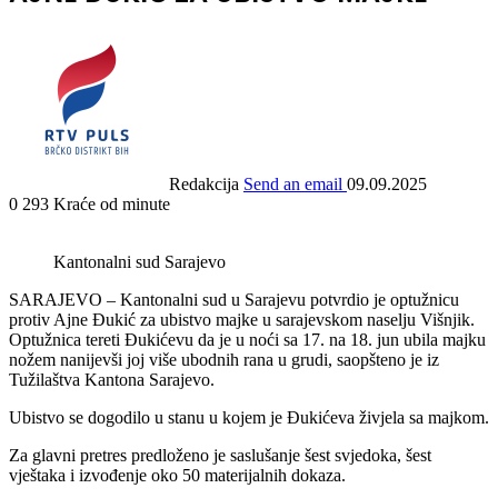
Redakcija
Send an email
09.09.2025
0
293
Kraće od minute
Kantonalni sud Sarajevo
SARAJEVO – Kantonalni sud u Sarajevu potvrdio je optužnicu
protiv Ajne Đukić za ubistvo majke u sarajevskom naselju Višnjik.
Optužnica tereti Đukićevu da je u noći sa 17. na 18. jun ubila majku
nožem nanijevši joj više ubodnih rana u grudi, saopšteno je iz
Tužilaštva Kantona Sarajevo.
Ubistvo se dogodilo u stanu u kojem je Đukićeva živjela sa majkom.
Za glavni pretres predloženo je saslušanje šest svjedoka, šest
vještaka i izvođenje oko 50 materijalnih dokaza.