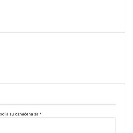
olja su označena sa
*