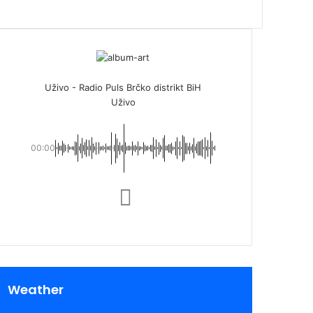
Uživo - Radio Puls Brčko distrikt BiH
Uživo
00:00
Weather