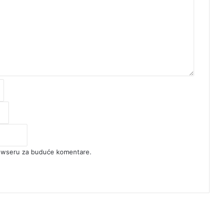
rowseru za buduće komentare.