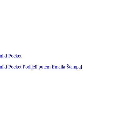
niki
Pocket
niki
Pocket
Podijeli putem Emaila
Štampaj