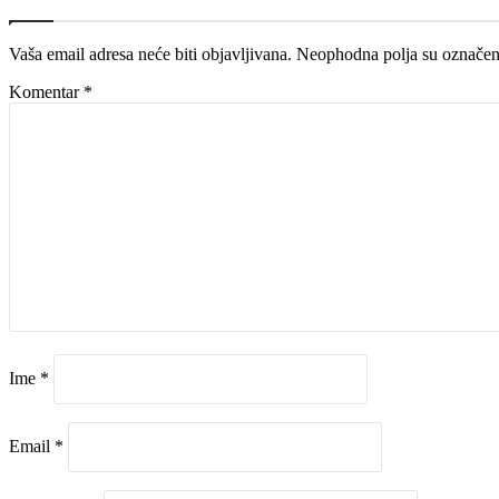
Vaša email adresa neće biti objavljivana.
Neophodna polja su označe
Komentar
*
Ime
*
Email
*