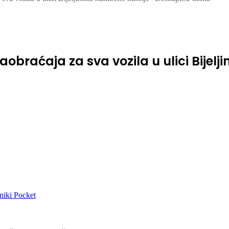
obraćaja za sva vozila u ulici Bijel
niki
Pocket