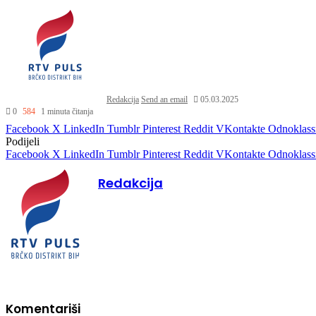
Redakcija
Send an email
05.03.2025
0
584
1 minuta čitanja
Facebook
X
LinkedIn
Tumblr
Pinterest
Reddit
VKontakte
Odnoklass
Podijeli
Facebook
X
LinkedIn
Tumblr
Pinterest
Reddit
VKontakte
Odnoklass
Redakcija
Komentariši