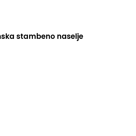
jinska stambeno naselje