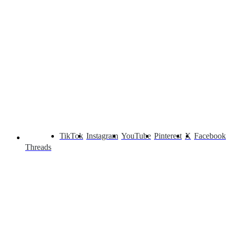
TikTok
Instagram
YouTube
Pinterest
X
Facebook
Threads