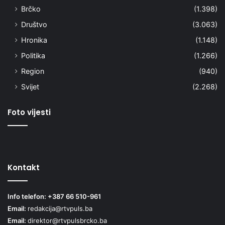
Brčko
(1.398)
Društvo
(3.063)
Hronika
(1.148)
Politika
(1.266)
Region
(940)
Svijet
(2.268)
Foto vijesti
Kontakt
Info telefon: +387 66 510-961
Email:
redakcija@rtvpuls.ba
Email:
direktor@rtvpulsbrcko.ba