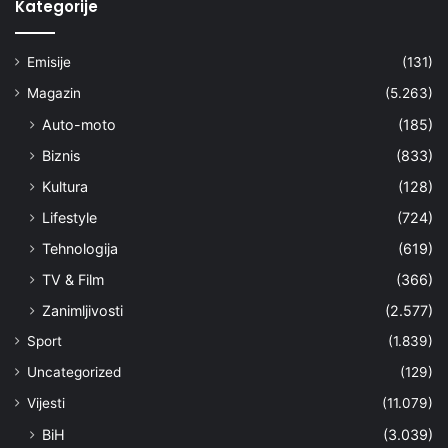
Kategorije
Emisije
(131)
Magazin
(5.263)
Auto-moto
(185)
Biznis
(833)
Kultura
(128)
Lifestyle
(724)
Tehnologija
(619)
TV & Film
(366)
Zanimljivosti
(2.577)
Sport
(1.839)
Uncategorized
(129)
Vijesti
(11.079)
BiH
(3.039)