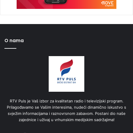
O nama
RTV Puls je Vaš izbor za kvalitetan radio i televizijski program.
Prilagođavamo se Vašim interesima, nudeći dinamično iskustvo s
svježim informacijama i raznovrsnom zabavom. Postani dio naše
zajednice i uživaj u vrhunskim medijskim sadržajima!