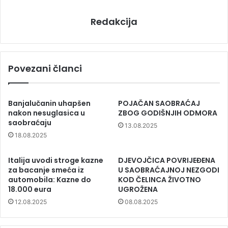
Redakcija
Povezani članci
Banjalučanin uhapšen
POJAČAN SAOBRAĆAJ
nakon nesuglasica u
ZBOG GODIŠNJIH ODMORA
saobraćaju
13.08.2025
18.08.2025
Italija uvodi stroge kazne
DJEVOJČICA POVRIJEĐENA
za bacanje smeća iz
U SAOBRAĆAJNOJ NEZGODI
automobila: Kazne do
KOD ČELINCA ŽIVOTNO
18.000 eura
UGROŽENA
12.08.2025
08.08.2025