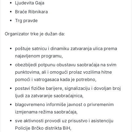
Ljudevita Gaja
Braće Ribnikara
Trg pravde
Organizator trke je dužan da:
poštuje satnicu i dinamiku zatvaranja ulica prema
najavljenom programu,
obezbijedi potpunu obustavu saobraćaja na svim
punktovima, ali i omogući prolaz vozilima hitne
pomoći i vatrogasaca kada je potrebno,
postavi fizičke barijere, signalizaciju i dovoljan broj
ljudi za zatvaranje saobraćajnica,
blagovremeno informiše javnost o privremenim
izmjenama režima saobraćaja,
sve aktivnosti provodi uz prisustvo i asistenciju
Policije Brčko distrikta BiH,