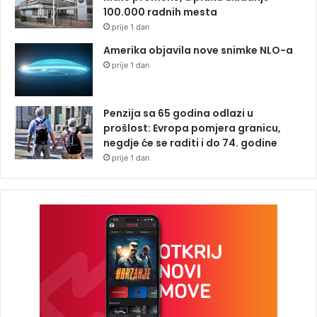
100.000 radnih mesta
prije 1 dan
Amerika objavila nove snimke NLO-a
prije 1 dan
Penzija sa 65 godina odlazi u
prošlost: Evropa pomjera granicu,
negdje će se raditi i do 74. godine
prije 1 dan