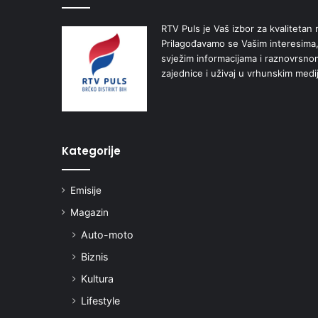
RTV Puls je Vaš izbor za kvalitetan r
Prilagođavamo se Vašim interesima,
svježim informacijama i raznovrsn
zajednice i uživaj u vrhunskim medi
Kategorije
Emisije
Magazin
Auto-moto
Biznis
Kultura
Lifestyle