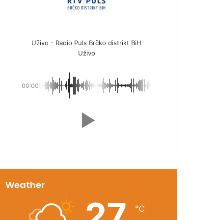
Uživo - Radio Puls Brčko distrikt BiH
Uživo
00:00
Weather
27
℃