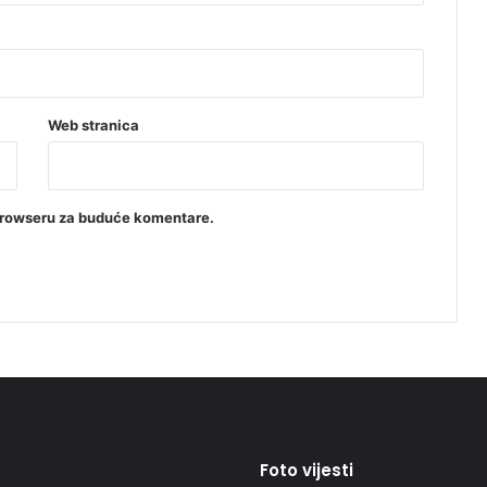
Web stranica
browseru za buduće komentare.
Foto vijesti