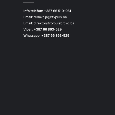
Info telefon: +387 66 510-961
Email:
redakcija@rtvpuls.ba
Email:
direktor@rtvpulsbrcko.ba
Viber: +387 66 863-529
Whatsapp: +387 66 863-529