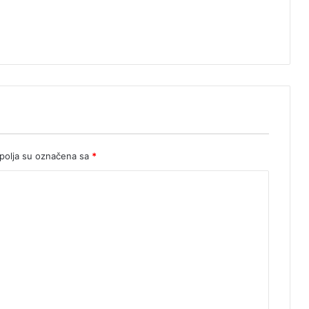
olja su označena sa
*