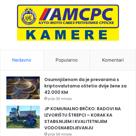
Nedavno
Popularno
Komentari
Osumnjičenom da je prevarama s
kriptovalutama oštetio dvije žene za
42.000 KM
prije 36 minuta
JP KOMUNALNO BRČKO: RADOVI NA
IZVORIŠTU ŠTREPCI – KORAK KA
STABILNIJEM I KVALITETNIJEM
VODOSNABDIJEVANJU
prije 58 minuta