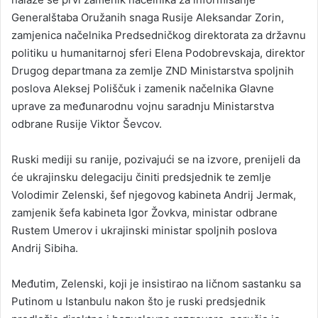
Generalštaba Oružanih snaga Rusije Aleksandar Zorin,
zamjenica načelnika Predsedničkog direktorata za državnu
politiku u humanitarnoj sferi Elena Podobrevskaja, direktor
Drugog departmana za zemlje ZND Ministarstva spoljnih
poslova Aleksej Poliščuk i zamenik načelnika Glavne
uprave za međunarodnu vojnu saradnju Ministarstva
odbrane Rusije Viktor Ševcov.
Ruski mediji su ranije, pozivajući se na izvore, prenijeli da
će ukrajinsku delegaciju činiti predsjednik te zemlje
Volodimir Zelenski, šef njegovog kabineta Andrij Jermak,
zamjenik šefa kabineta Igor Žovkva, ministar odbrane
Rustem Umerov i ukrajinski ministar spoljnih poslova
Andrij Sibiha.
Međutim, Zelenski, koji je insistirao na ličnom sastanku sa
Putinom u Istanbulu nakon što je ruski predsjednik