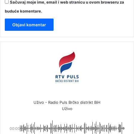
Sačuvaj moje ime, email i web stranicu u ovom browseru za
buduće komentare.
Uživo - Radio Puls Brčko distrikt BiH
Uživo
00:00