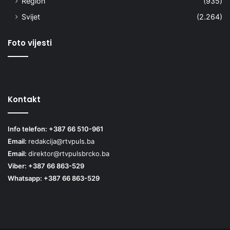
Region
(935)
Svijet
(2.264)
Foto vijesti
Kontakt
Info telefon: +387 66 510-961
Email:
redakcija@rtvpuls.ba
Email:
direktor@rtvpulsbrcko.ba
Viber: +387 66 863-529
Whatsapp: +387 66 863-529