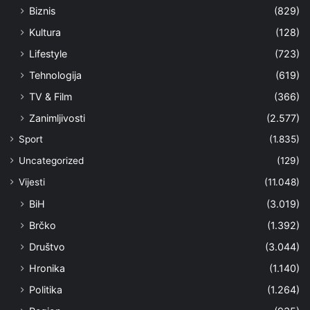
Biznis
(829)
Kultura
(128)
Lifestyle
(723)
Tehnologija
(619)
TV & Film
(366)
Zanimljivosti
(2.577)
Sport
(1.835)
Uncategorized
(129)
Vijesti
(11.048)
BiH
(3.019)
Brčko
(1.392)
Društvo
(3.044)
Hronika
(1.140)
Politika
(1.264)