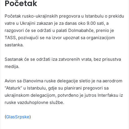
Početak
Početak rusko-ukrajinskih pregovora u Istanbulu o prekidu
vatre u Ukrajini zakazan je za danas oko 9.00 sati, a
razgovori će se održati u palati Dolmabahče, prenio je
TASS, pozivajući se na izvor upoznat sa organizacijom
sastanka.
Sastanak će se održati iza zatvorenih vrata, bez prisustva
medija.
Avion sa članovima ruske delegacije sletio je na aerodrom
“Ataturk” u Istanbulu, gdje su planirani pregovori sa
ukrajinskom delegacijom, potvrđeno je jutros Interfaksu iz
ruske vazduhoplovne službe.
(
GlasSrpske
)