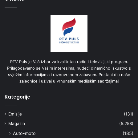
RTV Puls je Vaš izbor za kvalitetan radio i televizijski program.
Prilagođavamo se Vašim interesima, nudeći dinamično iskustvo s
svježim informacijama i raznovrsnom zabavom. Postani dio naše
zajednice i uživaj u vrhunskim medijskim sadržajima!
Kategorije
Emisije
(131)
Magazin
(5.258)
Auto-moto
(185)