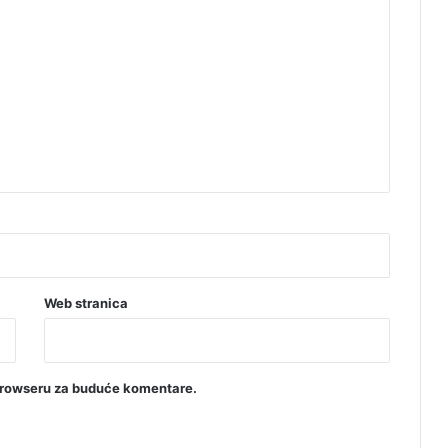
Web stranica
browseru za buduće komentare.