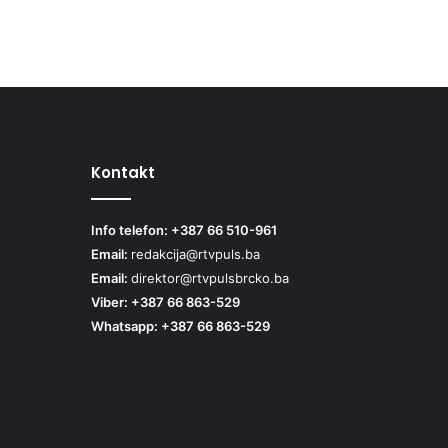
Kontakt
Info telefon: +387 66 510-961
Email:
redakcija@rtvpuls.ba
Email:
direktor@rtvpulsbrcko.ba
Viber: +387 66 863-529
Whatsapp: +387 66 863-529