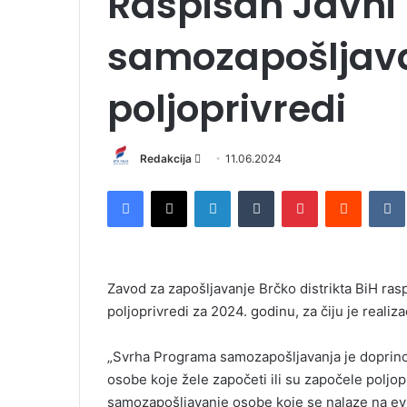
Raspisan Javni
samozapošljav
poljoprivredi
Redakcija
S
11.06.2024
e
Facebook
X
LinkedIn
Tumblr
Pinterest
Reddit
VK
n
d
a
n
Zavod za zapošljavanje Brčko distrikta BiH ra
e
poljoprivredi za 2024. godinu, za čiju je reali
m
a
i
„Svrha Programa samozapošljavanja je doprinos
l
osobe koje žele započeti ili su započele poljop
samozapošljavanje osobe koje se nalaze na evi