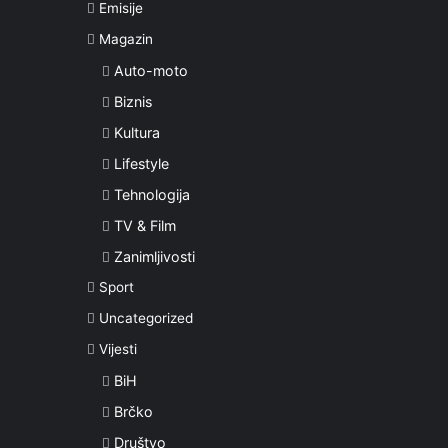
Emisije
Magazin
Auto-moto
Biznis
Kultura
Lifestyle
Tehnologija
TV & Film
Zanimljivosti
Sport
Uncategorized
Vijesti
BiH
Brčko
Društvo