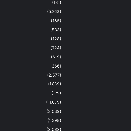
(131)
(5.263)
(185)
(833)
(128)
(724)
(619)
(366)
(2.577)
(1.839)
(129)
(11.079)
(3.039)
(1.398)
(3.063)