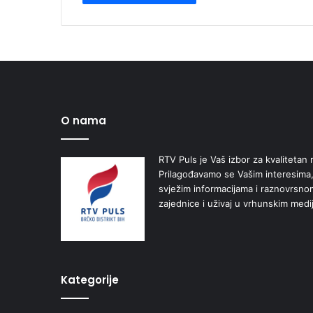
O nama
RTV Puls je Vaš izbor za kvalitetan r
Prilagođavamo se Vašim interesima,
svježim informacijama i raznovrsn
zajednice i uživaj u vrhunskim medi
Kategorije