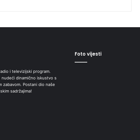
Foto vijesti
adio i televizijski program.
 nudeći dinamično iskustvo s
om zabavom. Postani dio naše
jskim sadržajima!