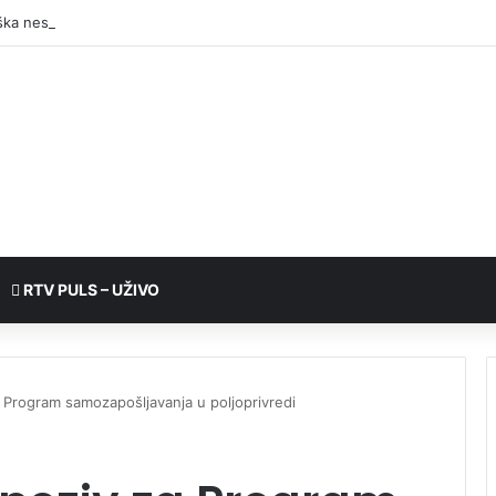
RTV PULS – UŽIVO
 Program samozapošljavanja u poljoprivredi