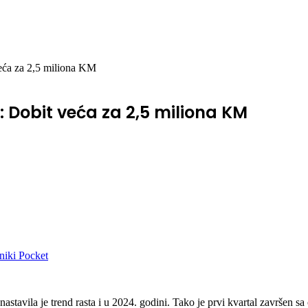
veća za 2,5 miliona KM
 Dobit veća za 2,5 miliona KM
niki
Pocket
stavila je trend rasta i u 2024. godini. Tako je prvi kvartal završen sa