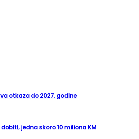
ava otkaza do 2027. godine
dobiti, jedna skoro 10 miliona KM