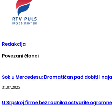
Redakcija
Povezani članci
Šok u Mercedesu: Dramatičan pad dobiti i naj
31.07.2025
U Srpskoj firme bez radnika ostvarile ogromne 