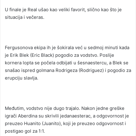
U finale je Real ušao kao veliki favorit, slično kao što je
situacija i večeras.
Fergusonova ekipa ih je šokirala već u sedmoj minuti kada
je Erik Blek (Eric Black) pogodio za vodstvo. Poslije
kornera lopta se počela odbijati u šesnaestercu, a Blek se
snašao ispred golmana Rodrigeza (Rodriguez) i pogodio za
erupciju slavlja.
Međutim, vodstvo nije dugo trajalo. Nakon jedne greške
igrači Aberdina su skrivili jedanaesterac, a odgovornost je
preuzeo Huanito (Juanito), koji je preuzeo odgovornost i
postigao gol za 1:1.