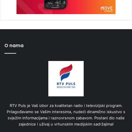
O nama
RTV Puls je Vaš izbor za kvalitetan radio i televizijski program.
Prilagođavamo se Vašim interesima, nudeći dinamično iskustvo s
svježim informacijama i raznovrsnom zabavom. Postani dio naše
zajednice i uživaj u vrhunskim medijskim sadržajima!