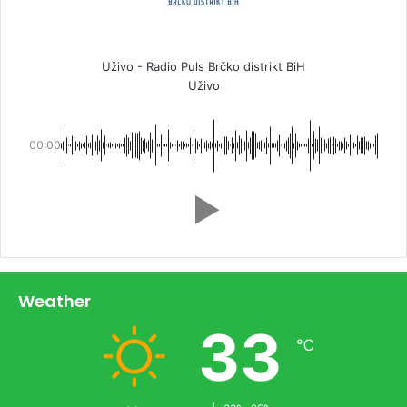
Uživo - Radio Puls Brčko distrikt BiH
Uživo
00:00
Weather
33
℃