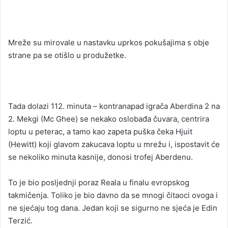
Mreže su mirovale u nastavku uprkos pokušajima s obje
strane pa se otišlo u produžetke.
Tada dolazi 112. minuta – kontranapad igrača Aberdina 2 na
2. Mekgi (Mc Ghee) se nekako oslobađa čuvara, centrira
loptu u peterac, a tamo kao zapeta puška čeka Hjuit
(Hewitt) koji glavom zakucava loptu u mrežu i, ispostavit će
se nekoliko minuta kasnije, donosi trofej Aberdenu.
To je bio posljednji poraz Reala u finalu evropskog
takmičenja. Toliko je bio davno da se mnogi čitaoci ovoga i
ne sjećaju tog dana. Jedan koji se sigurno ne sjeća je Edin
Terzić.