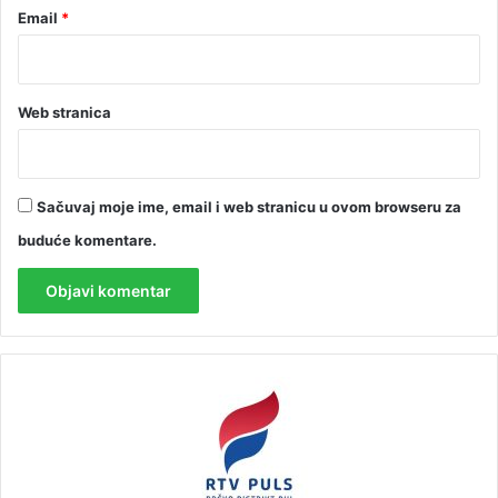
Email
*
Web stranica
Sačuvaj moje ime, email i web stranicu u ovom browseru za
buduće komentare.