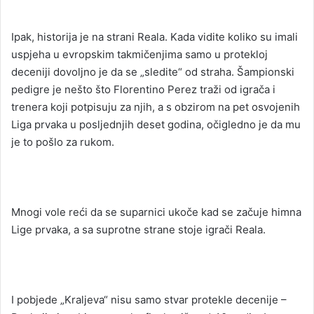
Ipak, historija je na strani Reala. Kada vidite koliko su imali
uspjeha u evropskim takmičenjima samo u protekloj
deceniji dovoljno je da se „sledite“ od straha. Šampionski
pedigre je nešto što Florentino Perez traži od igrača i
trenera koji potpisuju za njih, a s obzirom na pet osvojenih
Liga prvaka u posljednjih deset godina, očigledno je da mu
je to pošlo za rukom.
Mnogi vole reći da se suparnici ukoče kad se začuje himna
Lige prvaka, a sa suprotne strane stoje igrači Reala.
I pobjede „Kraljeva“ nisu samo stvar protekle decenije –