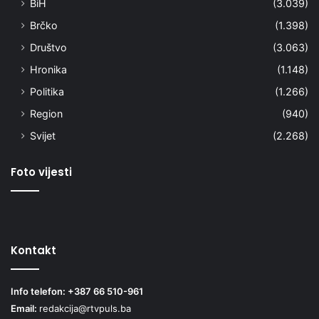
BiH
(3.039)
Brčko
(1.398)
Društvo
(3.063)
Hronika
(1.148)
Politika
(1.266)
Region
(940)
Svijet
(2.268)
Foto vijesti
Kontakt
Info telefon: +387 66 510-961
Email:
redakcija@rtvpuls.ba