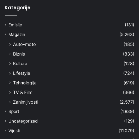
Kategorije
Emisije
(131)
Magazin
(5.263)
Auto-moto
(185)
Biznis
(833)
Kultura
(128)
Lifestyle
(724)
Tehnologija
(619)
TV & Film
(366)
Zanimljivosti
(2.577)
Sport
(1.839)
Uncategorized
(129)
Vijesti
(11.079)