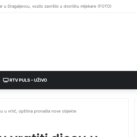
RTV PULS – UŽIVO
jecu u vrtić, opština pronašla nove objekte