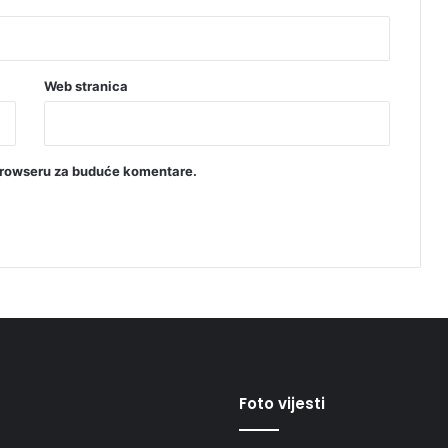
Web stranica
browseru za buduće komentare.
Foto vijesti