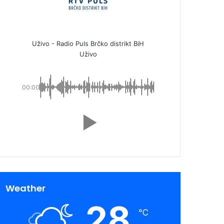
Uživo - Radio Puls Brčko distrikt BiH
Uživo
00:00
Weather
28
℃