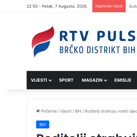
22:50 - Petak, 7 Augusta. 2026.
Najnovije vijesti
VIJESTI
SPORT
MAGAZIN
EMISIJE
Početna
/
Vijesti
/
BiH
/
Roditelji strahuju vratiti d
BiH