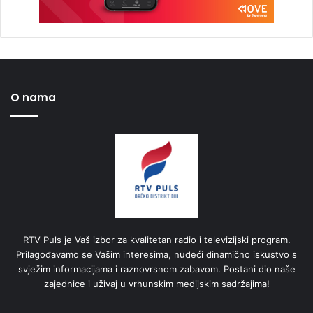
O nama
RTV Puls je Vaš izbor za kvalitetan radio i televizijski program.
Prilagođavamo se Vašim interesima, nudeći dinamično iskustvo s
svježim informacijama i raznovrsnom zabavom. Postani dio naše
zajednice i uživaj u vrhunskim medijskim sadržajima!