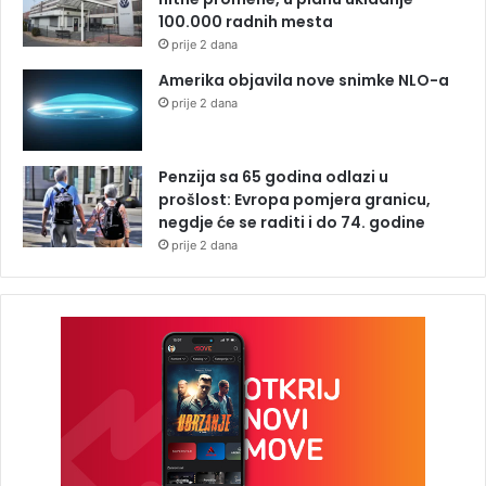
100.000 radnih mesta
prije 2 dana
Amerika objavila nove snimke NLO-a
prije 2 dana
Penzija sa 65 godina odlazi u
prošlost: Evropa pomjera granicu,
negdje će se raditi i do 74. godine
prije 2 dana