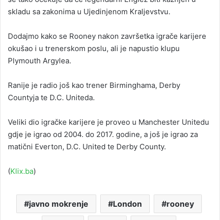
skladu sa zakonima u Ujedinjenom Kraljevstvu.
Dodajmo kako se Rooney nakon završetka igrače karijere
okušao i u trenerskom poslu, ali je napustio klupu
Plymouth Argylea.
Ranije je radio još kao trener Birminghama, Derby
Countyja te D.C. Uniteda.
Veliki dio igračke karijere je proveo u Manchester Unitedu
gdje je igrao od 2004. do 2017. godine, a još je igrao za
matični Everton, D.C. United te Derby County.
(
Klix.ba
)
javno mokrenje
London
rooney