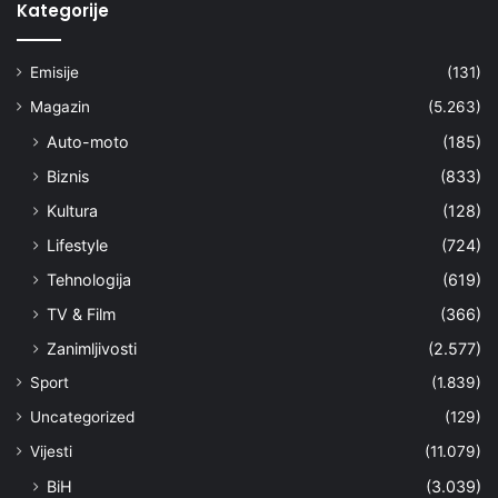
Kategorije
Emisije
(131)
Magazin
(5.263)
Auto-moto
(185)
Biznis
(833)
Kultura
(128)
Lifestyle
(724)
Tehnologija
(619)
TV & Film
(366)
Zanimljivosti
(2.577)
Sport
(1.839)
Uncategorized
(129)
Vijesti
(11.079)
BiH
(3.039)