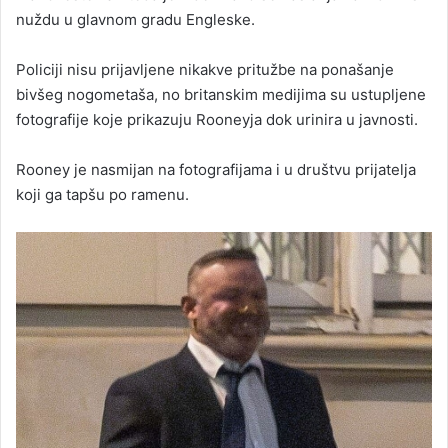
nuždu u glavnom gradu Engleske.
Policiji nisu prijavljene nikakve pritužbe na ponašanje
bivšeg nogometaša, no britanskim medijima su ustupljene
fotografije koje prikazuju Rooneyja dok urinira u javnosti.
Rooney je nasmijan na fotografijama i u društvu prijatelja
koji ga tapšu po ramenu.