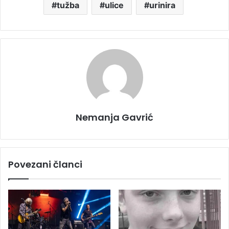
tužba
ulice
urinira
Nemanja Gavrić
Povezani članci