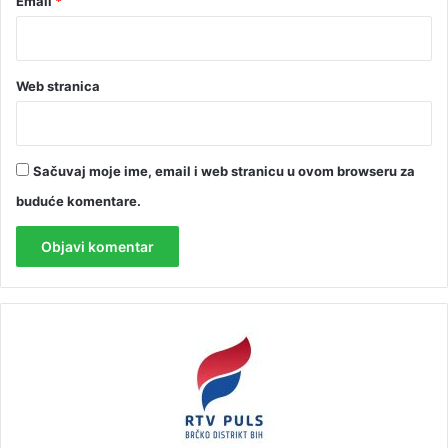
Email
*
Web stranica
Sačuvaj moje ime, email i web stranicu u ovom browseru za
buduće komentare.