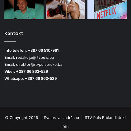
Kontakt
Info telefon: +387 66 510-961
Email:
redakcija@rtvpuls.ba
Email:
direktor@rtvpulsbrcko.ba
Viber: +387 66 863-529
Whatsapp: +387 66 863-529
© Copyright 2026 | Sva prava zadržana | RTV Puls Brčko distrikt
BiH