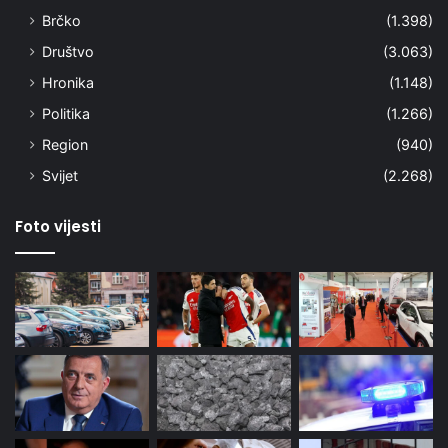
Brčko
(1.398)
Društvo
(3.063)
Hronika
(1.148)
Politika
(1.266)
Region
(940)
Svijet
(2.268)
Foto vijesti