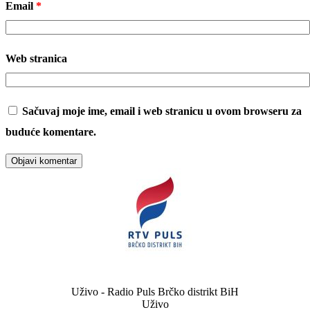
Email
*
Web stranica
Sačuvaj moje ime, email i web stranicu u ovom browseru za
buduće komentare.
Uživo - Radio Puls Brčko distrikt BiH
Uživo