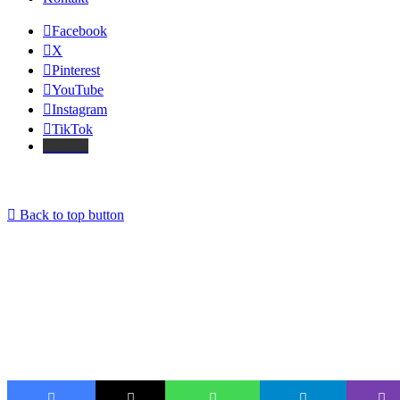
Facebook
X
Pinterest
YouTube
Instagram
TikTok
Threads
Back to top button