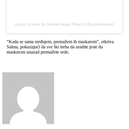
A post shared by Salma Hayek Pinault (@salmahayek)
“Kada se sama sređujem, premažem ih maskarom”, otkriva
Salma, pokazujući da sve što treba da uradite jeste da
maskarom unazad premažete sede.