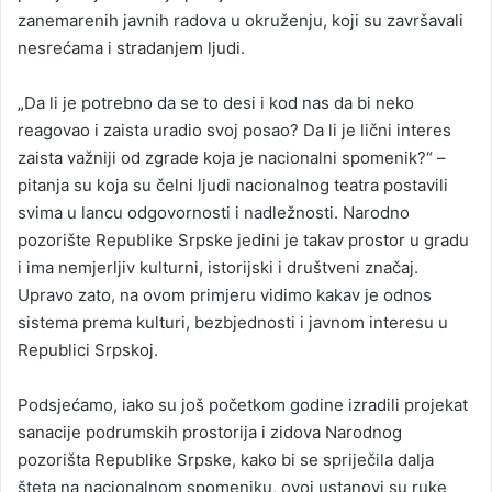
zanemarenih javnih radova u okruženju, koji su završavali
nesrećama i stradanjem ljudi.
„Da li je potrebno da se to desi i kod nas da bi neko
reagovao i zaista uradio svoj posao? Da li je lični interes
zaista važniji od zgrade koja je nacionalni spomenik?“ –
pitanja su koja su čelni ljudi nacionalnog teatra postavili
svima u lancu odgovornosti i nadležnosti. Narodno
pozorište Republike Srpske jedini je takav prostor u gradu
i ima nemjerljiv kulturni, istorijski i društveni značaj.
Upravo zato, na ovom primjeru vidimo kakav je odnos
sistema prema kulturi, bezbjednosti i javnom interesu u
Republici Srpskoj.
Podsjećamo, iako su još početkom godine izradili projekat
sanacije podrumskih prostorija i zidova Narodnog
pozorišta Republike Srpske, kako bi se spriječila dalja
šteta na nacionalnom spomeniku, ovoj ustanovi su ruke