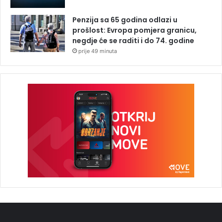
Penzija sa 65 godina odlazi u
prošlost: Evropa pomjera granicu,
negdje će se raditi i do 74. godine
prije 49 minuta