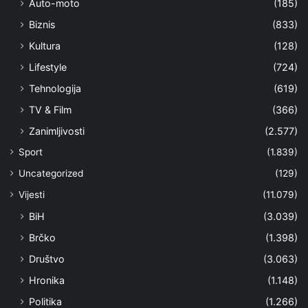
Auto-moto
(185)
Biznis
(833)
Kultura
(128)
Lifestyle
(724)
Tehnologija
(619)
TV & Film
(366)
Zanimljivosti
(2.577)
Sport
(1.839)
Uncategorized
(129)
Vijesti
(11.079)
BiH
(3.039)
Brčko
(1.398)
Društvo
(3.063)
Hronika
(1.148)
Politika
(1.266)