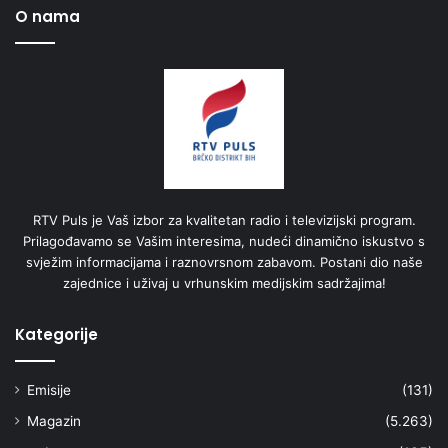
O nama
RTV Puls je Vaš izbor za kvalitetan radio i televizijski program.
Prilagođavamo se Vašim interesima, nudeći dinamično iskustvo s
svježim informacijama i raznovrsnom zabavom. Postani dio naše
zajednice i uživaj u vrhunskim medijskim sadržajima!
Kategorije
Emisije
(131)
Magazin
(5.263)