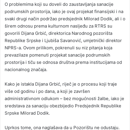
O problemima koji su doveli do zaustavljanja sanacije
podrumskih prostorija, iako je ovaj projekat finansijski i na
svaki drugi način podržao predsjednik Milorad Dodik, ali i o
širem odnosu prema kulturnom nasljeđu za RTRS su
govorili Dijana Grbić, direktorica Narodnog pozorišta
Republike Srpske i Ljubiša Savanović, umjetnički direktor
NPRS-a. Ovom prilikom, pokrenuli su niz pitanja koja
prevazilaze pomenuti projekat sanacije podrumskih
prostorija i tiču se odnosa društva prema institucijama od
nacionalnog značaja.
Kako je istakla Dijana Grbić, riječ je o procesu koji traje
više od godinu i po dana, a koji je završen
administrativnom odlukom – bez mogućnosti žalbe, iako je
sredstava za sanaciju obezbijedio Predsjednik Republike
Srpske Milorad Dodik.
Uprkos tome, ona naglašava da u Pozorištu ne odustaju.