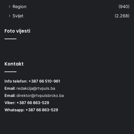
Region
(940)
Svijet
(2.268)
Foto vijesti
Kontakt
Info telefon: +387 66 510-961
Email:
redakcija@rtvpuls.ba
Email:
direktor@rtvpulsbrcko.ba
Viber: +387 66 863-529
Whatsapp: +387 66 863-529