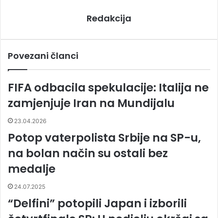
Redakcija
Povezani članci
FIFA odbacila spekulacije: Italija ne
zamjenjuje Iran na Mundijalu
23.04.2026
Potop vaterpolista Srbije na SP-u,
na bolan način su ostali bez
medalje
24.07.2025
“Delfini” potopili Japan i izborili