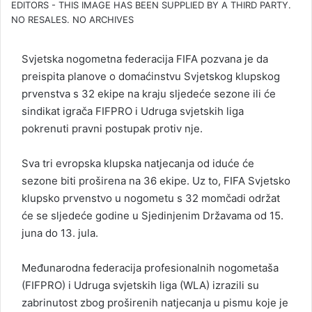
EDITORS - THIS IMAGE HAS BEEN SUPPLIED BY A THIRD PARTY.
NO RESALES. NO ARCHIVES
Svjetska nogometna federacija FIFA pozvana je da
preispita planove o domaćinstvu Svjetskog klupskog
prvenstva s 32 ekipe na kraju sljedeće sezone ili će
sindikat igrača FIFPRO i Udruga svjetskih liga
pokrenuti pravni postupak protiv nje.
Sva tri evropska klupska natjecanja od iduće će
sezone biti proširena na 36 ekipe. Uz to, FIFA Svjetsko
klupsko prvenstvo u nogometu s 32 momčadi održat
će se sljedeće godine u Sjedinjenim Državama od 15.
juna do 13. jula.
Međunarodna federacija profesionalnih nogometaša
(FIFPRO) i Udruga svjetskih liga (WLA) izrazili su
zabrinutost zbog proširenih natjecanja u pismu koje je