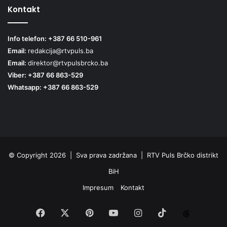
Kontakt
Info telefon: +387 66 510-961
Email:
redakcija@rtvpuls.ba
Email:
direktor@rtvpulsbrcko.ba
Viber: +387 66 863-529
Whatsapp: +387 66 863-529
© Copyright 2026 | Sva prava zadržana | RTV Puls Brčko distrikt
BiH
Impresum
Kontakt
Facebook
X
Pinterest
YouTube
Instagram
TikTok
Threa