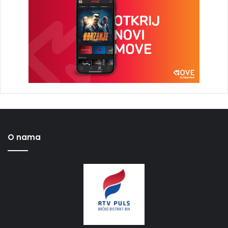
O nama