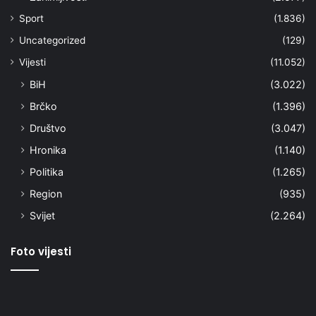
Sport
(1.836)
Uncategorized
(129)
Vijesti
(11.052)
BiH
(3.022)
Brčko
(1.396)
Društvo
(3.047)
Hronika
(1.140)
Politika
(1.265)
Region
(935)
Svijet
(2.264)
Foto vijesti