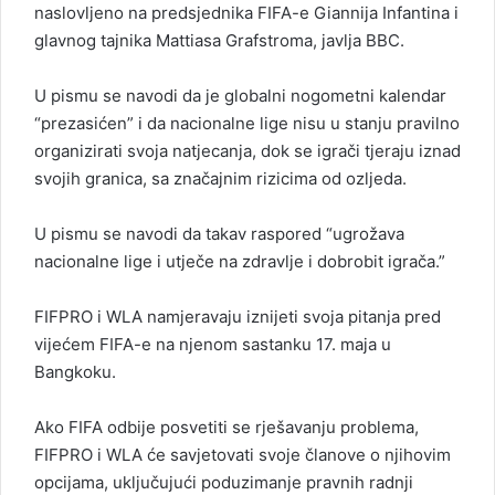
naslovljeno na predsjednika FIFA-e Giannija Infantina i
glavnog tajnika Mattiasa Grafstroma, javlja BBC.
U pismu se navodi da je globalni nogometni kalendar
“prezasićen” i da nacionalne lige nisu u stanju pravilno
organizirati svoja natjecanja, dok se igrači tjeraju iznad
svojih granica, sa značajnim rizicima od ozljeda.
U pismu se navodi da takav raspored “ugrožava
nacionalne lige i utječe na zdravlje i dobrobit igrača.”
FIFPRO i WLA namjeravaju iznijeti svoja pitanja pred
vijećem FIFA-e na njenom sastanku 17. maja u
Bangkoku.
Ako FIFA odbije posvetiti se rješavanju problema,
FIFPRO i WLA će savjetovati svoje članove o njihovim
opcijama, uključujući poduzimanje pravnih radnji