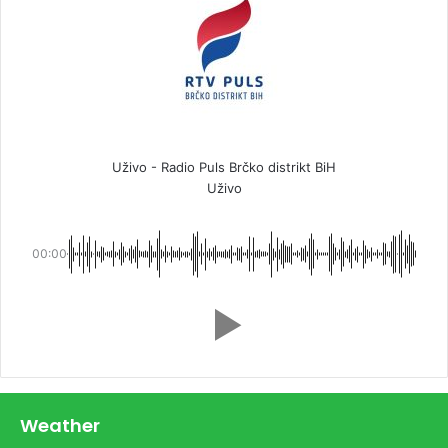
Uživo - Radio Puls Brčko distrikt BiH
Uživo
00:00
Weather