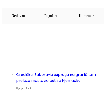
Nedavno
Popularno
Komentari
Gradiška: Zaboravio suprugu na graničnom
prelazu i nastavio put za Njemačku
prije 18 sati