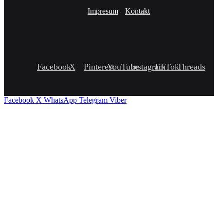
Impresum
Kontakt
Facebook
X
Pinterest
YouTube
Instagram
TikTok
Threads
Facebook
X
WhatsApp
Telegram
Viber