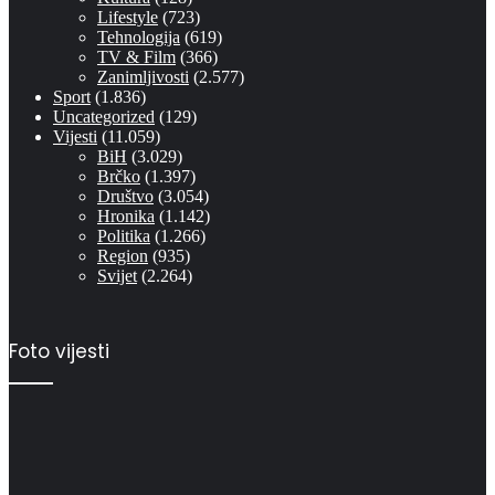
Lifestyle
(723)
Tehnologija
(619)
TV & Film
(366)
Zanimljivosti
(2.577)
Sport
(1.836)
Uncategorized
(129)
Vijesti
(11.059)
BiH
(3.029)
Brčko
(1.397)
Društvo
(3.054)
Hronika
(1.142)
Politika
(1.266)
Region
(935)
Svijet
(2.264)
Foto vijesti