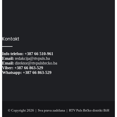
Kontakt
Info telefon: +387 66 510-961
Email:
redakcija@rtvpuls.ba
Email:
direktor@rtvpulsbrcko.ba
Viber: +387 66 863-529
Whatsapp: +387 66 863-529
© Copyright 2026 | Sva prava zadržana | RTV Puls Brčko distrikt BiH