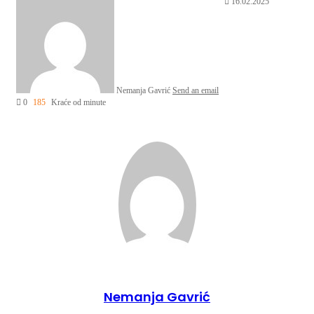
16.02.2025
Nemanja Gavrić
Send an email
0
185
Kraće od minute
Nemanja Gavrić