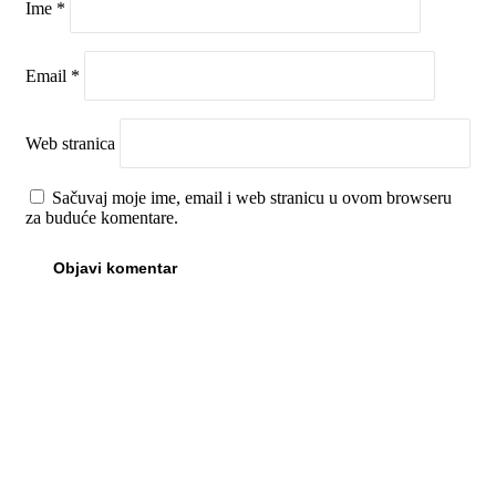
Ime
*
Email
*
Web stranica
Sačuvaj moje ime, email i web stranicu u ovom browseru
za buduće komentare.
00:00