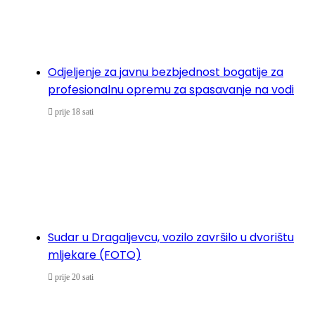
Odjeljenje za javnu bezbjednost bogatije za
profesionalnu opremu za spasavanje na vodi
prije 18 sati
Sudar u Dragaljevcu, vozilo završilo u dvorištu
mljekare (FOTO)
prije 20 sati