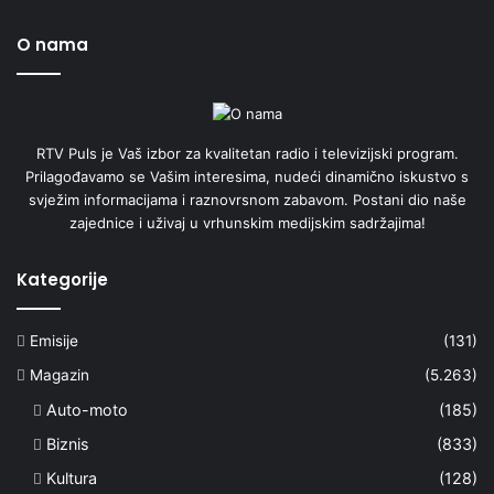
O nama
RTV Puls je Vaš izbor za kvalitetan radio i televizijski program.
Prilagođavamo se Vašim interesima, nudeći dinamično iskustvo s
svježim informacijama i raznovrsnom zabavom. Postani dio naše
zajednice i uživaj u vrhunskim medijskim sadržajima!
Kategorije
Emisije
(131)
Magazin
(5.263)
Auto-moto
(185)
Biznis
(833)
Kultura
(128)