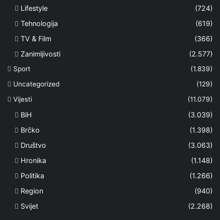
Lifestyle
(724)
Tehnologija
(619)
TV & Film
(366)
Zanimljivosti
(2.577)
Sport
(1.839)
Uncategorized
(129)
Vijesti
(11.079)
BiH
(3.039)
Brčko
(1.398)
Društvo
(3.063)
Hronika
(1.148)
Politika
(1.266)
Region
(940)
Svijet
(2.268)