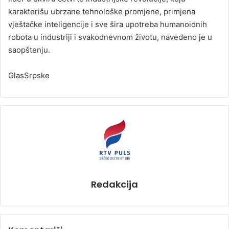
karakterišu ubrzane tehnološke promjene, primjena
vještačke inteligencije i sve šira upotreba humanoidnih
robota u industriji i svakodnevnom životu, navedeno je u
saopštenju.
GlasSrpske
Redakcija