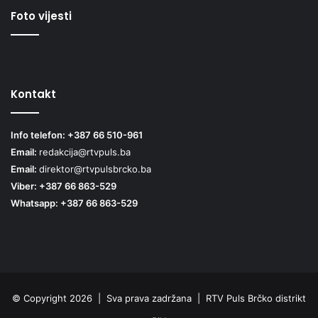
Foto vijesti
Kontakt
Info telefon: +387 66 510-961
Email:
redakcija@rtvpuls.ba
Email:
direktor@rtvpulsbrcko.ba
Viber: +387 66 863-529
Whatsapp: +387 66 863-529
© Copyright 2026 | Sva prava zadržana | RTV Puls Brčko distrikt