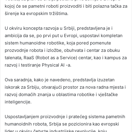
kojoj će se pametni roboti proizvoditi i biti polazna tačka za
širenje ka evropskim tržištima.
U okviru koncepta razvoja u Srbiji, predstavljena je i
ambicija da se, po prvi put u Evropi, uspostavi kompletan
sistem humanoidne robotike, koja pored pomenute
prozvodnje robota i izložbe, obuhvata i centar za obuku
talenata, RaaS (Robot as a Service) centar, kao i kampus za
razvoj i testiranje Physical AI -a.
Ova saradnja, kako je navedeno, predstavlja izuzetan
iskorak za Srbiju, otvarajući prostor za nova radna mjesta i
razvoj domaćih znanja u oblastima robotike i vještačke
inteligencije.
Uspostavljanjem proizvodnje i pratećeg sistema pametnih
humanoidnih robota, Srbija se pozicionira kao evropski
lider u okviru četvrte industrijske revolucije, koju