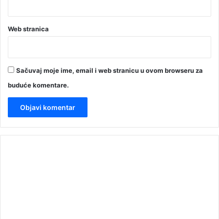
Web stranica
Sačuvaj moje ime, email i web stranicu u ovom browseru za
buduće komentare.
00:00