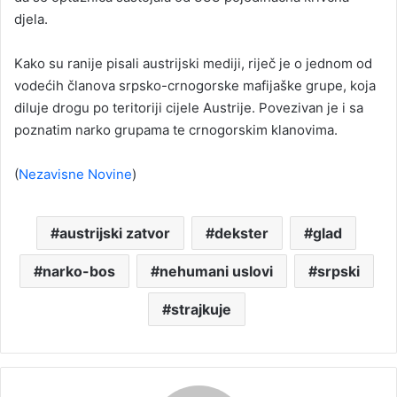
djela.
Kako su ranije pisali austrijski mediji, riječ je o jednom od
vodećih članova srpsko-crnogorske mafijaške grupe, koja
diluje drogu po teritoriji cijele Austrije. Povezivan je i sa
poznatim narko grupama te crnogorskim klanovima.
(
Nezavisne Novine
)
austrijski zatvor
dekster
glad
narko-bos
nehumani uslovi
srpski
strajkuje