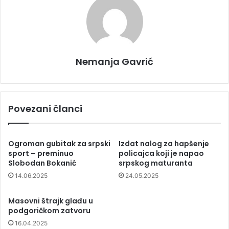
Nemanja Gavrić
Povezani članci
Ogroman gubitak za srpski
Izdat nalog za hapšenje
sport – preminuo
policajca koji je napao
Slobodan Bokanić
srpskog maturanta
14.06.2025
24.05.2025
Masovni štrajk glađu u
podgoričkom zatvoru
16.04.2025