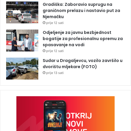
Gradiška: Zaboravio suprugu na
graničnom prelazu i nastavio put za
Njemačku
prije 12 sati
Odjeljenje za javnu bezbjednost
bogatije za profesionalnu opremu za
spasavanje na vodi
prije 12 sati
Sudar u Dragaljevcu, vozilo završilo u
dvorištu mljekare (FOTO)
prije 13 sati