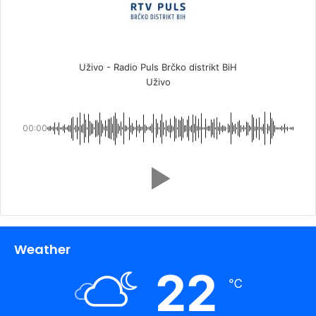
Uživo - Radio Puls Brčko distrikt BiH
Uživo
00:00
Weather
22
℃