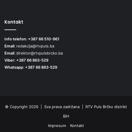
Kontakt
Info telefon: +387 66 510-961
Email:
redakcija@rtvpuls.ba
Email:
direktor@rtvpulsbrcko.ba
Viber: +387 66 863-529
Whatsapp: +387 66 863-529
© Copyright 2026 | Sva prava zadržana | RTV Puls Brčko distrikt
BiH
Impresum
Kontakt