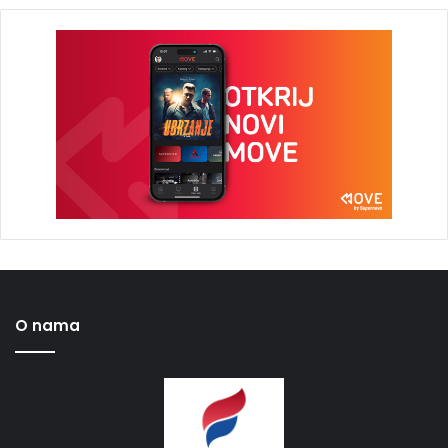
O nama