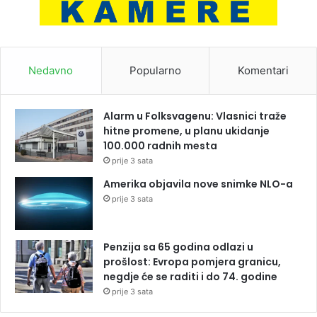
Nedavno
Popularno
Komentari
Alarm u Folksvagenu: Vlasnici traže
hitne promene, u planu ukidanje
100.000 radnih mesta
prije 3 sata
Amerika objavila nove snimke NLO-a
prije 3 sata
Penzija sa 65 godina odlazi u
prošlost: Evropa pomjera granicu,
negdje će se raditi i do 74. godine
prije 3 sata