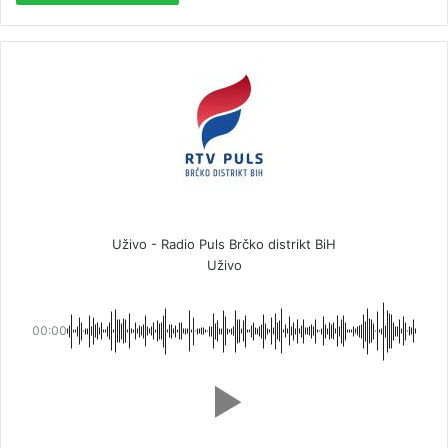
Uživo - Radio Puls Brčko distrikt BiH
Uživo
00:00