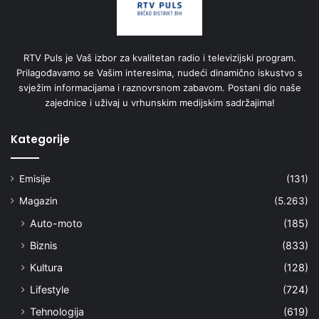
RTV Puls je Vaš izbor za kvalitetan radio i televizijski program.
Prilagođavamo se Vašim interesima, nudeći dinamično iskustvo s
svježim informacijama i raznovrsnom zabavom. Postani dio naše
zajednice i uživaj u vrhunskim medijskim sadržajima!
Kategorije
Emisije
(131)
Magazin
(5.263)
Auto-moto
(185)
Biznis
(833)
Kultura
(128)
Lifestyle
(724)
Tehnologija
(619)