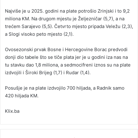
Najviše je u 2025. godini na plate potrošio Zrinjski i to 9,2
miliona KM. Na drugom mjestu je Željezničar (5,7), a na
trećem Sarajevo (5,5). Četvrto mjesto pripada Veležu (2,3),
a Slogi visoko peto mjesto (2,1).
Ovosezonski prvak Bosne i Hercegovine Borac predvodi
donji dio tabele što se tiče plata jer je u godini iza nas na
tu stavku dao 1,8 miliona, a sedmocifreni iznos su na plate
izdvojili i Široki Brijeg (1,7) i Rudar (1,4).
Posušje je na plate izdvojilo 700 hiljada, a Radnik samo
420 hiljada KM.
Klix.ba