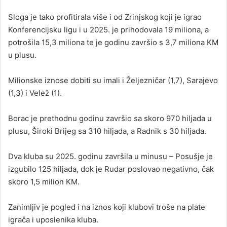
Sloga je tako profitirala više i od Zrinjskog koji je igrao
Konferencijsku ligu i u 2025. je prihodovala 19 miliona, a
potrošila 15,3 miliona te je godinu završio s 3,7 miliona KM
u plusu.
Milionske iznose dobiti su imali i Željezničar (1,7), Sarajevo
(1,3) i Velež (1).
Borac je prethodnu godinu završio sa skoro 970 hiljada u
plusu, Široki Brijeg sa 310 hiljada, a Radnik s 30 hiljada.
Dva kluba su 2025. godinu završila u minusu – Posušje je
izgubilo 125 hiljada, dok je Rudar poslovao negativno, čak
skoro 1,5 milion KM.
Zanimljiv je pogled i na iznos koji klubovi troše na plate
igrača i uposlenika kluba.