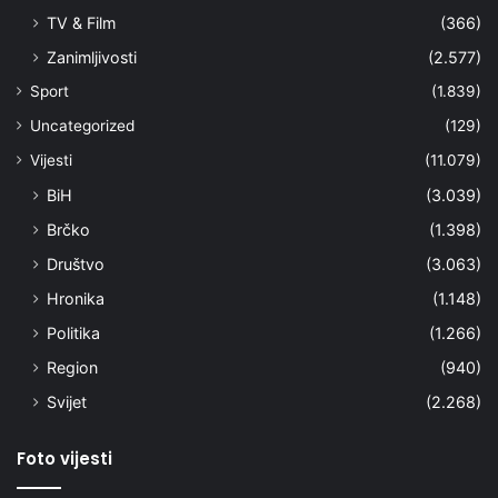
TV & Film
(366)
Zanimljivosti
(2.577)
Sport
(1.839)
Uncategorized
(129)
Vijesti
(11.079)
BiH
(3.039)
Brčko
(1.398)
Društvo
(3.063)
Hronika
(1.148)
Politika
(1.266)
Region
(940)
Svijet
(2.268)
Foto vijesti