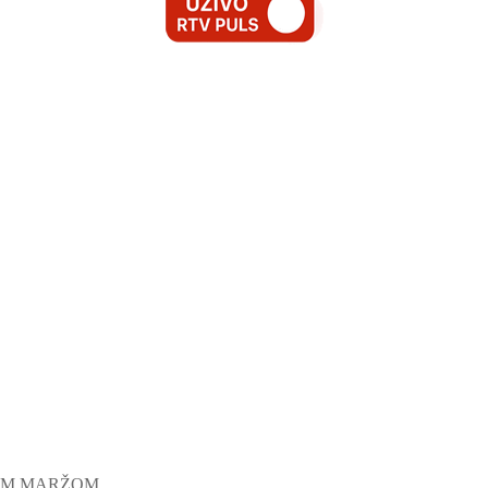
TOM MARŽOM