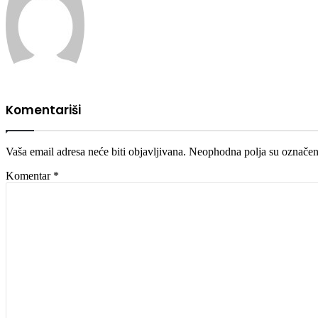
Komentariši
Vaša email adresa neće biti objavljivana.
Neophodna polja su označe
Komentar
*