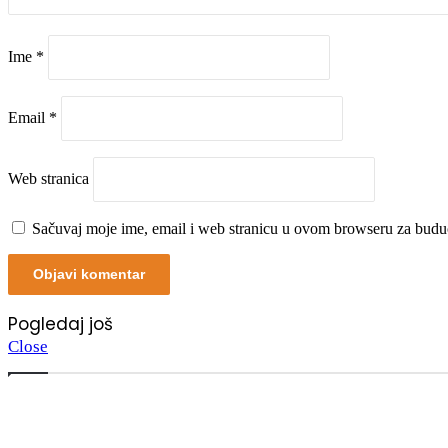
Ime
*
Email
*
Web stranica
Sačuvaj moje ime, email i web stranicu u ovom browseru za budu
Pogledaj još
Close