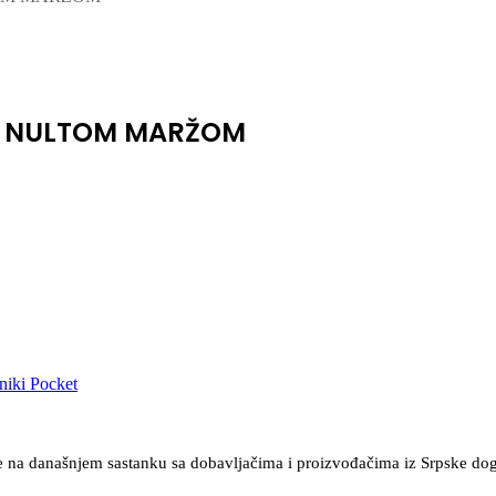
SA NULTOM MARŽOM
niki
Pocket
a je na današnjem sastanku sa dobavljačima i proizvođačima iz Srpske d