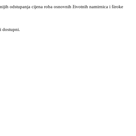
nijih odstupanja cijena roba osnovnih životnih namirnica i široke
i dostupni.