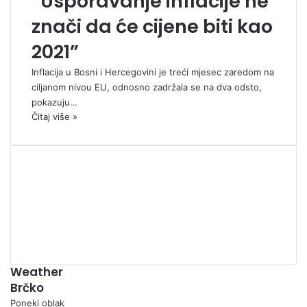
“Usporavanje inflacije ne
znači da će cijene biti kao
2021”
Inflacija u Bosni i Hercegovini je treći mjesec zaredom na
ciljanom nivou EU, odnosno zadržala se na dva odsto,
pokazuju…
Čitaj više »
00:00
Weather
Brčko
Poneki oblak