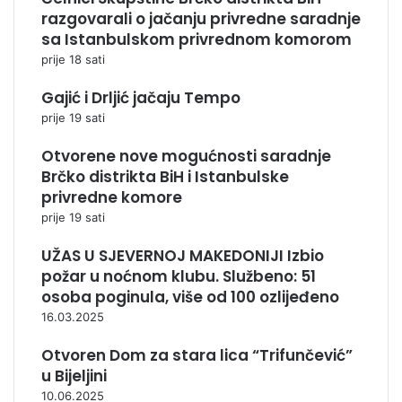
razgovarali o jačanju privredne saradnje
sa Istanbulskom privrednom komorom
prije 18 sati
Gajić i Drljić jačaju Tempo
prije 19 sati
Otvorene nove mogućnosti saradnje
Brčko distrikta BiH i Istanbulske
privredne komore
prije 19 sati
UŽAS U SJEVERNOJ MAKEDONIJI Izbio
požar u noćnom klubu. Službeno: 51
osoba poginula, više od 100 ozlijeđeno
16.03.2025
Otvoren Dom za stara lica “Trifunčević”
u Bijeljini
10.06.2025