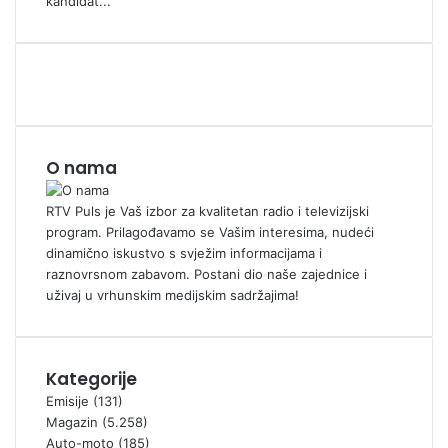
kandidat...
O nama
RTV Puls je Vaš izbor za kvalitetan radio i televizijski
program. Prilagođavamo se Vašim interesima, nudeći
dinamično iskustvo s svježim informacijama i
raznovrsnom zabavom. Postani dio naše zajednice i
uživaj u vrhunskim medijskim sadržajima!
Kategorije
Emisije
(131)
Magazin
(5.258)
Auto-moto
(185)