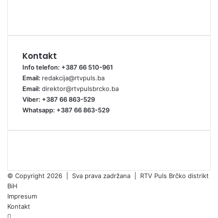
Kontakt
Info telefon: +387 66 510-961
Email:
redakcija@rtvpuls.ba
Email:
direktor@rtvpulsbrcko.ba
Viber: +387 66 863-529
Whatsapp: +387 66 863-529
© Copyright 2026 | Sva prava zadržana | RTV Puls Brčko distrikt
BiH
Impresum
Kontakt
Facebook