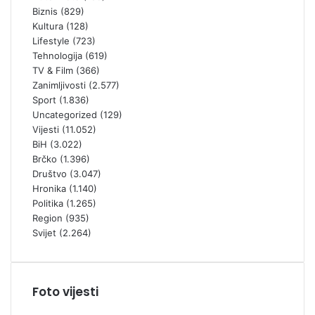
Biznis
(829)
Kultura
(128)
Lifestyle
(723)
Tehnologija
(619)
TV & Film
(366)
Zanimljivosti
(2.577)
Sport
(1.836)
Uncategorized
(129)
Vijesti
(11.052)
BiH
(3.022)
Brčko
(1.396)
Društvo
(3.047)
Hronika
(1.140)
Politika
(1.265)
Region
(935)
Svijet
(2.264)
Foto vijesti