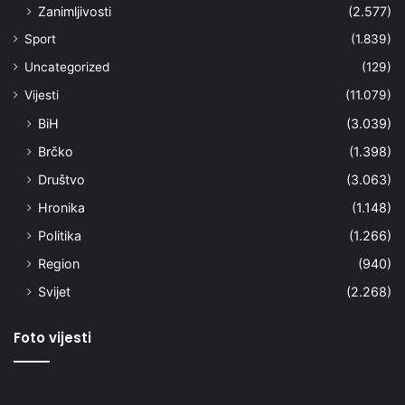
Zanimljivosti
(2.577)
Sport
(1.839)
Uncategorized
(129)
Vijesti
(11.079)
BiH
(3.039)
Brčko
(1.398)
Društvo
(3.063)
Hronika
(1.148)
Politika
(1.266)
Region
(940)
Svijet
(2.268)
Foto vijesti