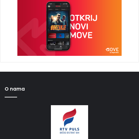
O nama