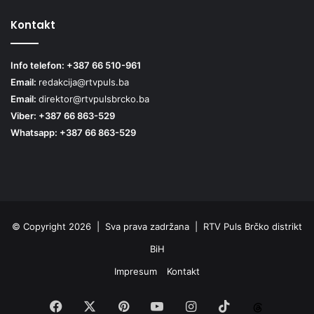
Kontakt
Info telefon: +387 66 510-961
Email:
redakcija@rtvpuls.ba
Email:
direktor@rtvpulsbrcko.ba
Viber: +387 66 863-529
Whatsapp: +387 66 863-529
© Copyright 2026 | Sva prava zadržana | RTV Puls Brčko distrikt
BiH
Impresum
Kontakt
Facebook
X
Pinterest
YouTube
Instagram
TikTok
Threa