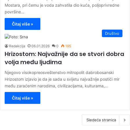
Mostara, pri čemu je voda zahvatila dio kuća, poljoprivredne
površine…
Čitaj više »
Društvo
Redakcija
06.01.2026
0
195
Hrizostom: Najvažnije da se stvori dobra
volja među ljudima
Njegovo visokopreosveštenstvo mitropolit dabrobosanski
Hrizostom izjavio je da je sada u svijetu najvažnije postići mir
među zaraćenim narodima, civilizacijama, kulturama,…
Čitaj više »
Sledeća stranica