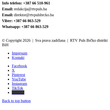
Info telefon: +387 66 510-961
Email:
redakcija@rtvpuls.ba
Email:
direktor@rtvpulsbrcko.ba
Viber: +387 66 863-529
Whatsapp: +387 66 863-529
© Copyright 2026 | Sva prava zadržana | RTV Puls Brčko distrikt
BiH
Impresum
Kontakt
Facebook
X
Pinterest
YouTube
Instagram
TikTok
Threads
Back to top button