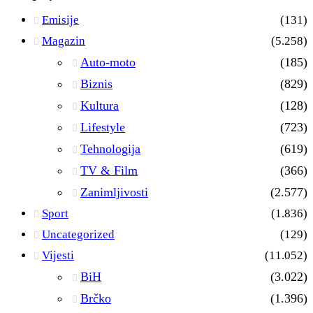
Emisije
(131)
Magazin
(5.258)
Auto-moto
(185)
Biznis
(829)
Kultura
(128)
Lifestyle
(723)
Tehnologija
(619)
TV & Film
(366)
Zanimljivosti
(2.577)
Sport
(1.836)
Uncategorized
(129)
Vijesti
(11.052)
BiH
(3.022)
Brčko
(1.396)