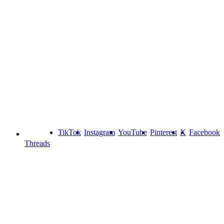
TikTok
Instagram
YouTube
Pinterest
X
Facebook
Threads