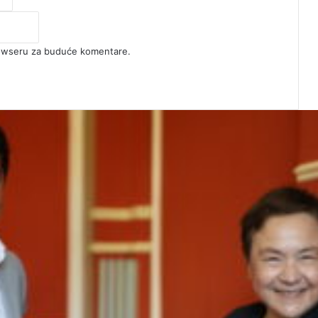
rowseru za buduće komentare.