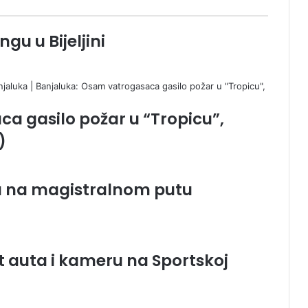
ngu u Bijeljini
a gasilo požar u “Tropicu”,
)
ra na magistralnom putu
t auta i kameru na Sportskoj