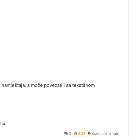
namještaja, a može povezati i sa tekstilnom
sci
0
308
Kraće od minute