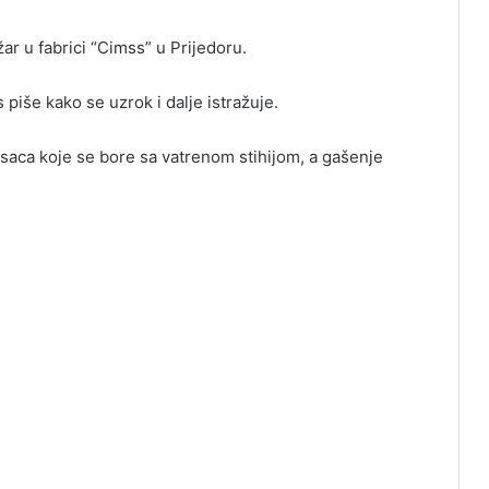
ar u fabrici “Cimss” u Prijedoru.
 piše kako se uzrok i dalje istražuje.
saca koje se bore sa vatrenom stihijom, a gašenje