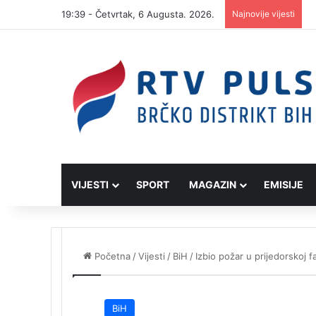
19:39 - Četvrtak, 6 Augusta. 2026.
Najnovije vijesti
VIJESTI
SPORT
MAGAZIN
EMISIJE
Početna
/
Vijesti
/
BiH
/
Izbio požar u prijedorskoj f
BiH