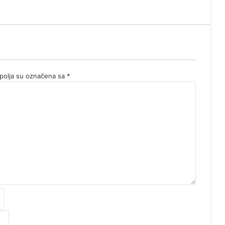
olja su označena sa
*