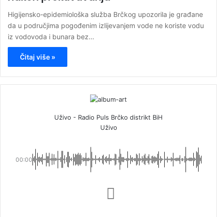
Higijensko-epidemiološka služba Brčkog upozorila je građane
da u područjima pogođenim izlijevanjem vode ne koriste vodu
iz vodovoda i bunara bez…
Čitaj više »
Uživo - Radio Puls Brčko distrikt BiH
Uživo
00:00