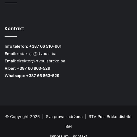
Kontakt
Info telefon: +387 66 510-961
Email:
redakcija@rtvpuls.ba
Email:
direktor@rtvpulsbrcko.ba
Viber: +387 66 863-529
Whatsapp: +387 66 863-529
© Copyright 2026 | Sva prava zadržana | RTV Puls Brčko distrikt
BiH
Impresum
Kontakt