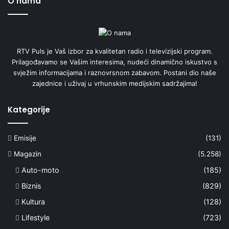
O nama
RTV Puls je Vaš izbor za kvalitetan radio i televizijski program.
Prilagođavamo se Vašim interesima, nudeći dinamično iskustvo s
svježim informacijama i raznovrsnom zabavom. Postani dio naše
zajednice i uživaj u vrhunskim medijskim sadržajima!
Kategorije
Emisije
(131)
Magazin
(5.258)
Auto-moto
(185)
Biznis
(829)
Kultura
(128)
Lifestyle
(723)