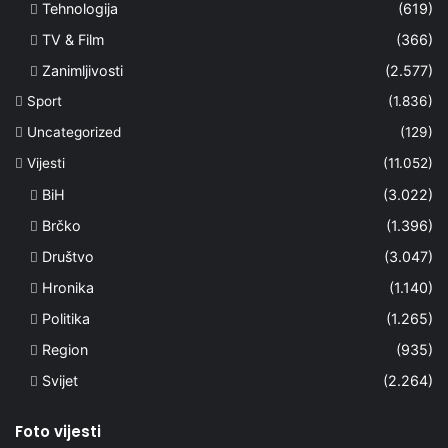
Tehnologija
(619)
TV & Film
(366)
Zanimljivosti
(2.577)
Sport
(1.836)
Uncategorized
(129)
Vijesti
(11.052)
BiH
(3.022)
Brčko
(1.396)
Društvo
(3.047)
Hronika
(1.140)
Politika
(1.265)
Region
(935)
Svijet
(2.264)
Foto vijesti