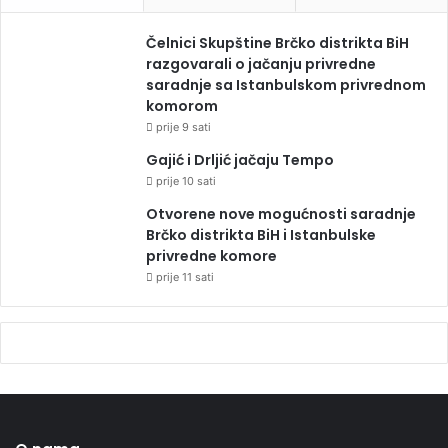
Čelnici Skupštine Brčko distrikta BiH
razgovarali o jačanju privredne
saradnje sa Istanbulskom privrednom
komorom
prije 9 sati
Gajić i Drljić jačaju Tempo
prije 10 sati
Otvorene nove mogućnosti saradnje
Brčko distrikta BiH i Istanbulske
privredne komore
prije 11 sati