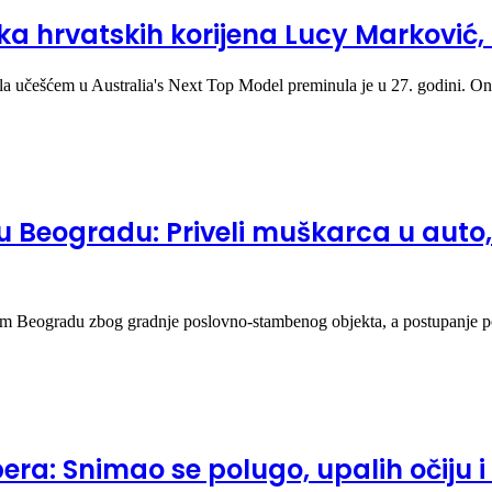
a hrvatskih korijena Lucy Marković, 
la učešćem u Australia's Next Top Model preminula je u 27. godini. 
 u Beogradu: Priveli muškarca u auto,
vom Beogradu zbog gradnje poslovno-stambenog objekta, a postupanje p
era: Snimao se polugo, upalih očiju i