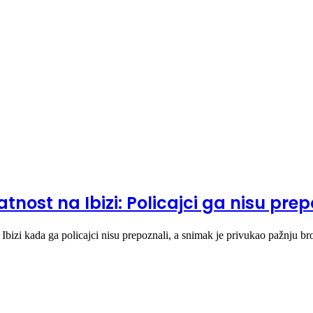
tnost na Ibizi: Policajci ga nisu prep
Ibizi kada ga policajci nisu prepoznali, a snimak je privukao pažnju b