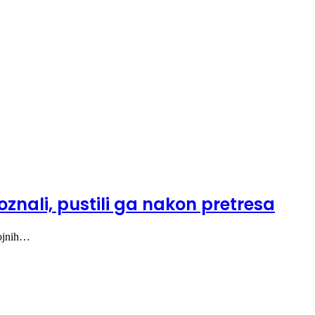
oznali, pustili ga nakon pretresa
rojnih…