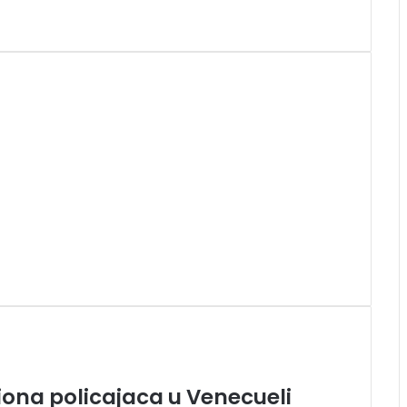
iona policajaca u Venecueli