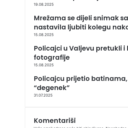
19.08.2025
Mrežama se dijeli snimak s
nastavila ljubiti kolegu na
15.08.2025
Policajci u Valjevu pretukli
fotografije
15.08.2025
Policajcu prijetio batinama,
“degenek”
31.07.2025
Komentariši