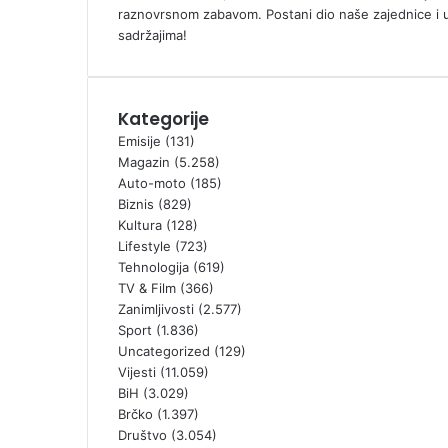
raznovrsnom zabavom. Postani dio naše zajednice i 
sadržajima!
Kategorije
Emisije
(131)
Magazin
(5.258)
Auto-moto
(185)
Biznis
(829)
Kultura
(128)
Lifestyle
(723)
Tehnologija
(619)
TV & Film
(366)
Zanimljivosti
(2.577)
Sport
(1.836)
Uncategorized
(129)
Vijesti
(11.059)
BiH
(3.029)
Brčko
(1.397)
Društvo
(3.054)