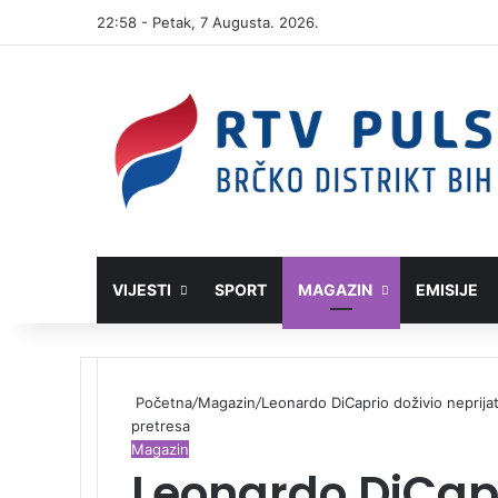
22:58 - Petak, 7 Augusta. 2026.
VIJESTI
SPORT
MAGAZIN
EMISIJE
Početna
/
Magazin
/
Leonardo DiCaprio doživio neprijatn
pretresa
Magazin
Leonardo DiCapr