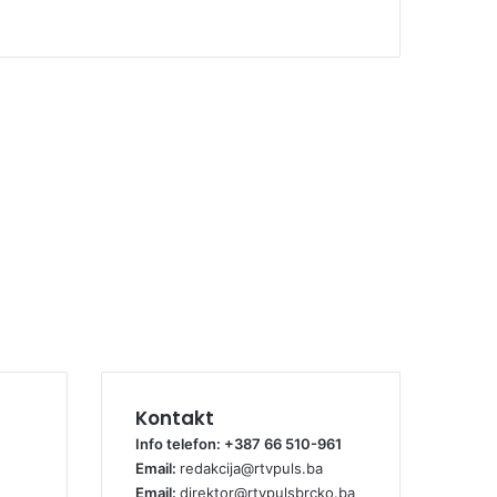
Kontakt
Info telefon: +387 66 510-961
Email:
redakcija@rtvpuls.ba
Email:
direktor@rtvpulsbrcko.ba