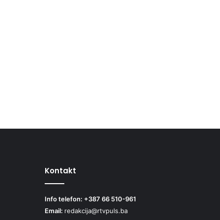
Kontakt
Info telefon: +387 66 510-961
Email:
redakcija@rtvpuls.ba