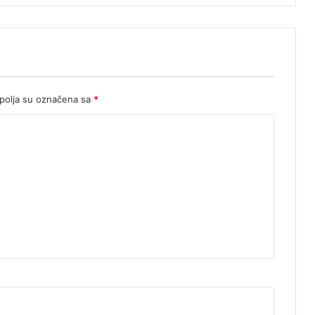
olja su označena sa
*