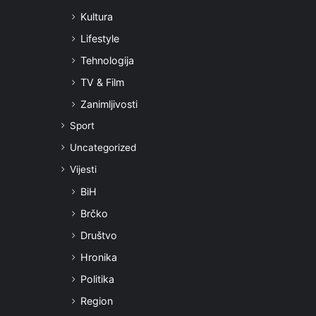
Kultura
Lifestyle
Tehnologija
TV & Film
Zanimljivosti
Sport
Uncategorized
Vijesti
BiH
Brčko
Društvo
Hronika
Politika
Region