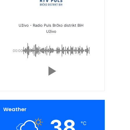
Uživo - Radio Puls Brčko distrikt BiH
Uživo
00:00
Weather
38
℃