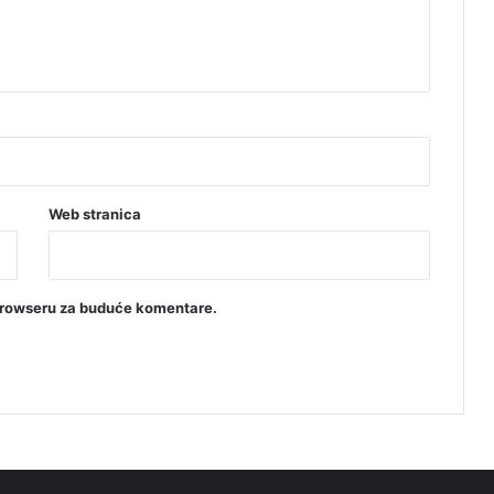
Web stranica
browseru za buduće komentare.