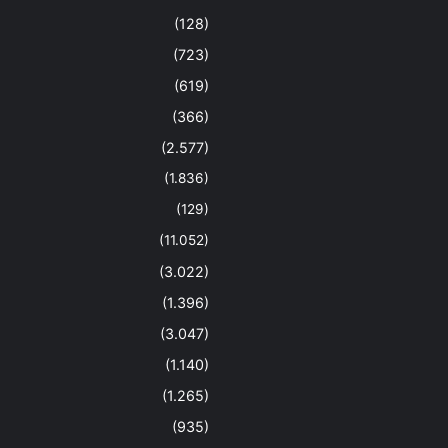
(128)
(723)
(619)
(366)
(2.577)
(1.836)
(129)
(11.052)
(3.022)
(1.396)
(3.047)
(1.140)
(1.265)
(935)