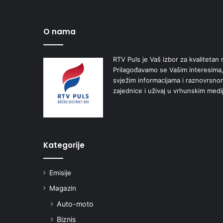
O nama
RTV Puls je Vaš izbor za kvalitetan r
Prilagođavamo se Vašim interesima,
svježim informacijama i raznovrsn
zajednice i uživaj u vrhunskim medi
Kategorije
Emisije
Magazin
Auto-moto
Biznis