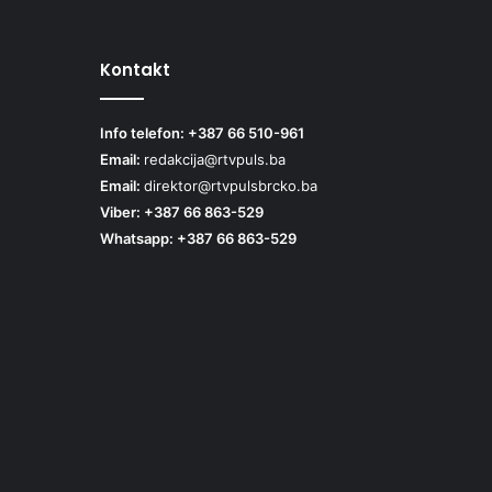
Kontakt
Info telefon: +387 66 510-961
Email:
redakcija@rtvpuls.ba
Email:
direktor@rtvpulsbrcko.ba
Viber: +387 66 863-529
Whatsapp: +387 66 863-529