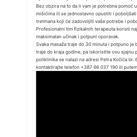
Bez obzira na to da li vam je potrebna pomoć u
mišićima ili se jednostavno opustiti i poboljšati
tretmana koji će zadovoljiti vaše potrebe i pobol
Profesionalni tim fizikalnih terapeuta koristi
maksimalan učinak i potpuni oporavak.
Svaka masaža traje do 30 minuta i potpuno je 
traje do kraja godine, pa iskoristite ovu sjajnu 
poliklinika se nalazi na adresi Petra Kočića br. 
kontaktirajte telefon +387 66 037 190 ili put