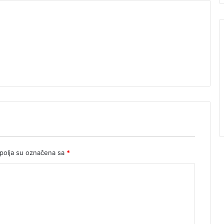
olja su označena sa
*