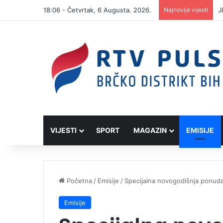
18:06 - Četvrtak, 6 Augusta. 2026.
Najnovije vijesti
J
VIJESTI
SPORT
MAGAZIN
EMISIJE
Početna
/
Emisije
/
Specijalna novogodišnja ponuda 
Emisije