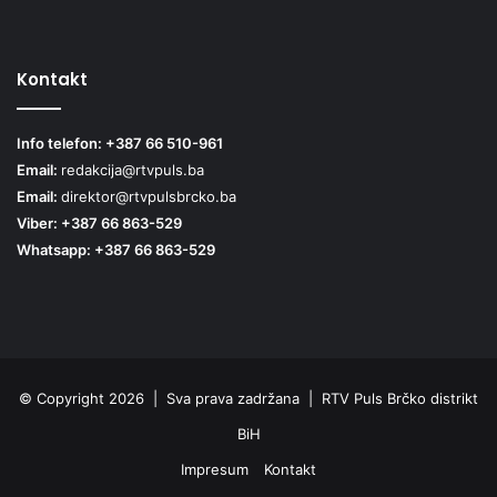
Kontakt
Info telefon: +387 66 510-961
Email:
redakcija@rtvpuls.ba
Email:
direktor@rtvpulsbrcko.ba
Viber: +387 66 863-529
Whatsapp: +387 66 863-529
© Copyright 2026 | Sva prava zadržana | RTV Puls Brčko distrikt
BiH
Impresum
Kontakt