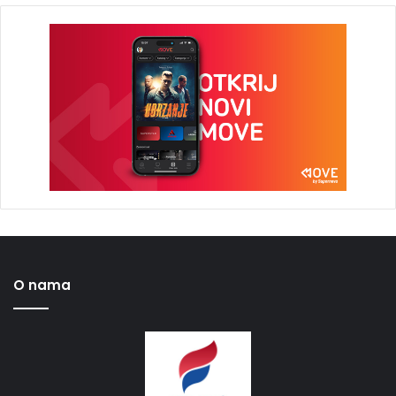
O nama