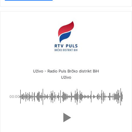
Uživo - Radio Puls Brčko distrikt BiH
Uživo
00:00