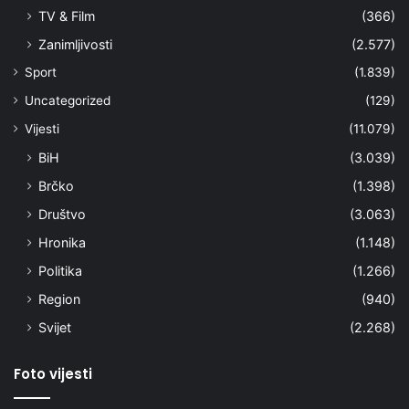
TV & Film
(366)
Zanimljivosti
(2.577)
Sport
(1.839)
Uncategorized
(129)
Vijesti
(11.079)
BiH
(3.039)
Brčko
(1.398)
Društvo
(3.063)
Hronika
(1.148)
Politika
(1.266)
Region
(940)
Svijet
(2.268)
Foto vijesti