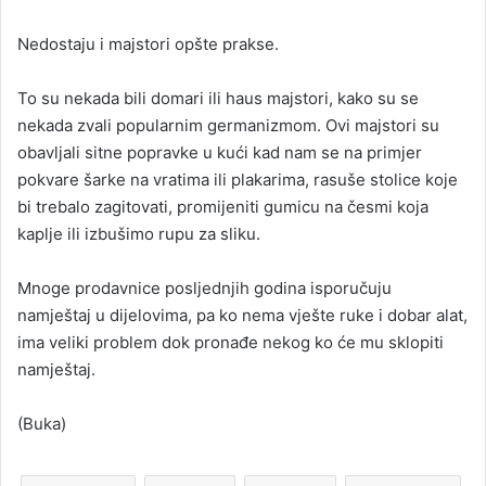
Nedostaju i majstori opšte prakse.
To su nekada bili domari ili haus majstori, kako su se
nekada zvali popularnim germanizmom. Ovi majstori su
obavljali sitne popravke u kući kad nam se na primjer
pokvare šarke na vratima ili plakarima, rasuše stolice koje
bi trebalo zagitovati, promijeniti gumicu na česmi koja
kaplje ili izbušimo rupu za sliku.
Mnoge prodavnice posljednjih godina isporučuju
namještaj u dijelovima, pa ko nema vješte ruke i dobar alat,
ima veliki problem dok pronađe nekog ko će mu sklopiti
namještaj.
(Buka)