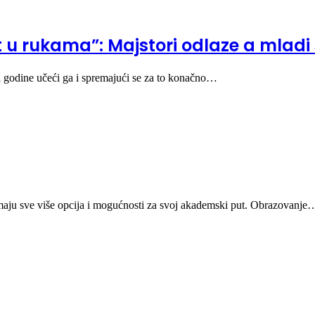
t u rukama”: Majstori odlaze a mladi
i godine učeći ga i spremajući se za to konačno…
imaju sve više opcija i mogućnosti za svoj akademski put. Obrazovanje