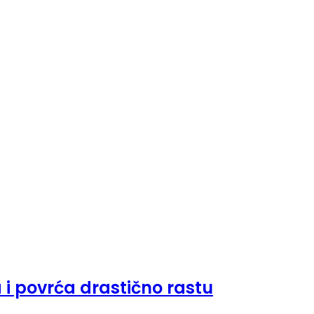
a i povrća drastično rastu