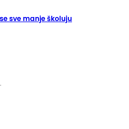
 se sve manje školuju
…