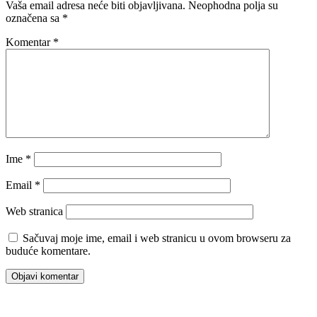
Vaša email adresa neće biti objavljivana.
Neophodna polja su
označena sa
*
Komentar
*
Ime
*
Email
*
Web stranica
Sačuvaj moje ime, email i web stranicu u ovom browseru za
buduće komentare.