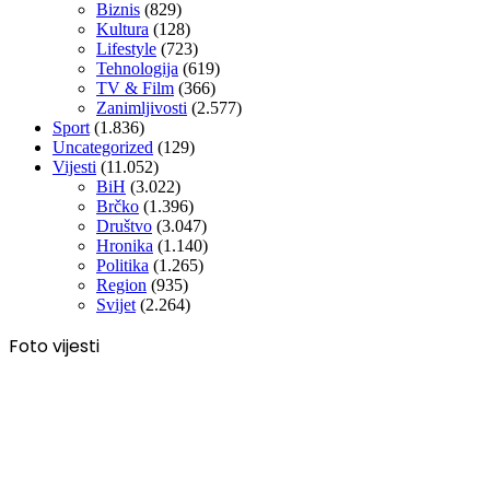
Biznis
(829)
Kultura
(128)
Lifestyle
(723)
Tehnologija
(619)
TV & Film
(366)
Zanimljivosti
(2.577)
Sport
(1.836)
Uncategorized
(129)
Vijesti
(11.052)
BiH
(3.022)
Brčko
(1.396)
Društvo
(3.047)
Hronika
(1.140)
Politika
(1.265)
Region
(935)
Svijet
(2.264)
Foto vijesti