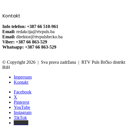
Kontakt
Info telefon: +387 66 510-961
Email:
redakcija@rtvpuls.ba
Email:
direktor@rtvpulsbrcko.ba
Viber: +387 66 863-529
Whatsapp: +387 66 863-529
© Copyright 2026 | Sva prava zadržana | RTV Puls Brčko distrikt
BiH
Impresum
Kontakt
Facebook
X
Pinterest
YouTube
Instagram
TikTok
Threads