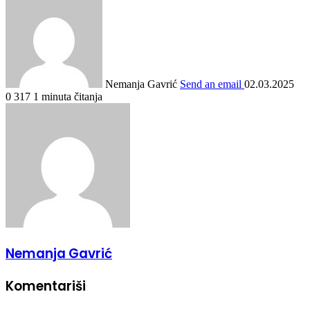
Nemanja Gavrić
Send an email
02.03.2025
0
317
1 minuta čitanja
Nemanja Gavrić
Komentariši