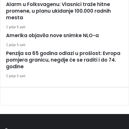
Alarm u Folksvagenu: Vlasnici traže hitne
promene, u planu ukidanje 100.000 radnih
mesta
prije 5 sati
Amerika objavila nove snimke NLO-a
prije 5 sati
Penzija sa 65 godina odlazi u prošlost: Evropa
pomjera granicu, negdje će se raditi i do 74.
godine
prije 5 sati