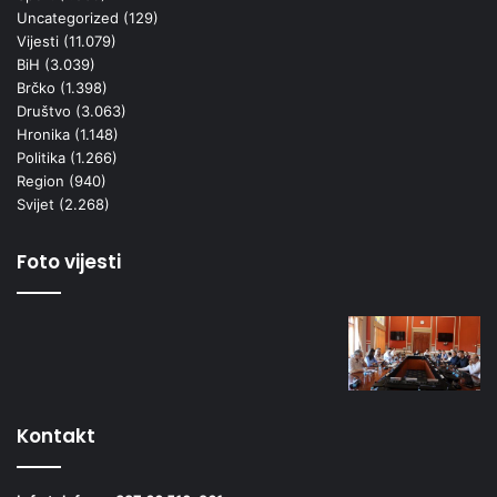
Uncategorized
(129)
Vijesti
(11.079)
BiH
(3.039)
Brčko
(1.398)
Društvo
(3.063)
Hronika
(1.148)
Politika
(1.266)
Region
(940)
Svijet
(2.268)
Foto vijesti
Kontakt