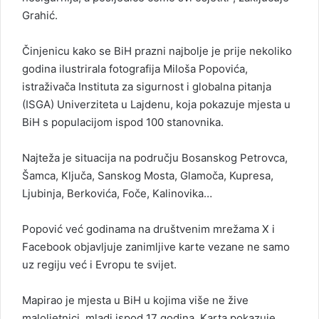
Grahić.
Činjenicu kako se BiH prazni najbolje je prije nekoliko
godina ilustrirala fotografija Miloša Popovića,
istraživača Instituta za sigurnost i globalna pitanja
(ISGA) Univerziteta u Lajdenu, koja pokazuje mjesta u
BiH s populacijom ispod 100 stanovnika.
Najteža je situacija na području Bosanskog Petrovca,
Šamca, Ključa, Sanskog Mosta, Glamoča, Kupresa,
Ljubinja, Berkovića, Foče, Kalinovika…
Popović već godinama na društvenim mrežama X i
Facebook objavljuje zanimljive karte vezane ne samo
uz regiju već i Evropu te svijet.
Mapirao je mjesta u BiH u kojima više ne žive
maloljetnici, mladi ispod 17 godina. Karta pokazuje