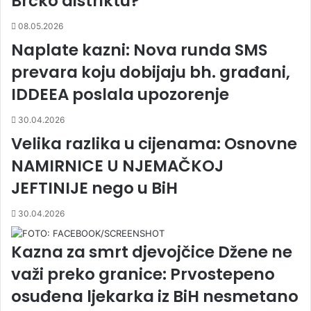
Brčko distriktu?
08.05.2026
Naplate kazni: Nova runda SMS
prevara koju dobijaju bh. građani,
IDDEEA poslala upozorenje
30.04.2026
Velika razlika u cijenama: Osnovne
NAMIRNICE U NJEMAČKOJ
JEFTINIJE nego u BiH
30.04.2026
Kazna za smrt djevojčice Džene ne
važi preko granice: Prvostepeno
osuđena ljekarka iz BiH nesmetano