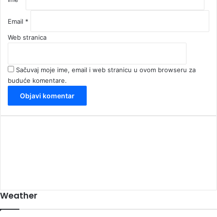
Email
*
Web stranica
Sačuvaj moje ime, email i web stranicu u ovom browseru za
buduće komentare.
00:00
Weather