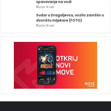
spasavanje na vodi
prije 16 sati
Sudar u Dragaljevcu, vozilo završilo u
dvorištu mljekare (FOTO)
prije 18 sati