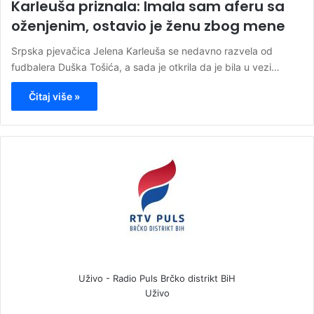
Karleuša priznala: Imala sam aferu sa
oženjenim, ostavio je ženu zbog mene
Srpska pjevačica Jelena Karleuša se nedavno razvela od
fudbalera Duška Tošića, a sada je otkrila da je bila u vezi…
Čitaj više »
Uživo - Radio Puls Brčko distrikt BiH
Uživo