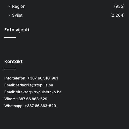
Region
(935)
Svijet
(2.264)
Foto vijesti
Kontakt
Info telefon: +387 66 510-961
Email:
redakcija@rtvpuls.ba
Email:
direktor@rtvpulsbrcko.ba
Viber: +387 66 863-529
Whatsapp: +387 66 863-529