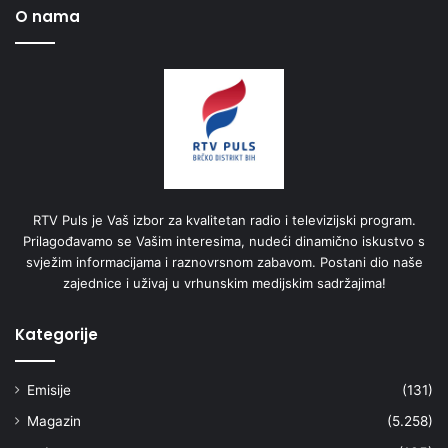
O nama
RTV Puls je Vaš izbor za kvalitetan radio i televizijski program.
Prilagođavamo se Vašim interesima, nudeći dinamično iskustvo s
svježim informacijama i raznovrsnom zabavom. Postani dio naše
zajednice i uživaj u vrhunskim medijskim sadržajima!
Kategorije
Emisije
(131)
Magazin
(5.258)