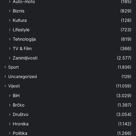
Auto-moto
(185)
Biznis
(829)
Kultura
(128)
Lifestyle
(723)
Tehnologija
(619)
TV & Film
(366)
Zanimljivosti
(2.577)
Sport
(1.836)
Uncategorized
(129)
Vijesti
(11.059)
BiH
(3.029)
Brčko
(1.397)
Društvo
(3.054)
Hronika
(1.142)
Politika
(1.266)