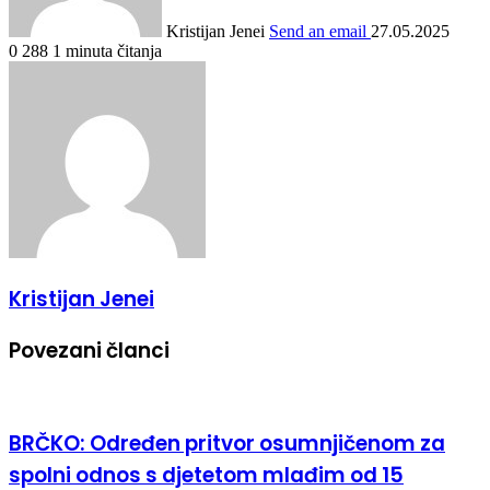
Kristijan Jenei
Send an email
27.05.2025
0
288
1 minuta čitanja
Kristijan Jenei
Povezani članci
BRČKO: Određen pritvor osumnjičenom za
spolni odnos s djetetom mlađim od 15