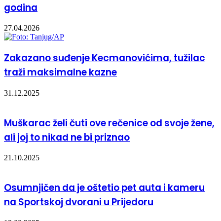
godina
27.04.2026
Zakazano suđenje Kecmanovićima, tužilac
traži maksimalne kazne
31.12.2025
Muškarac želi čuti ove rečenice od svoje žene,
ali joj to nikad ne bi priznao
21.10.2025
Osumnjičen da je oštetio pet auta i kameru
na Sportskoj dvorani u Prijedoru