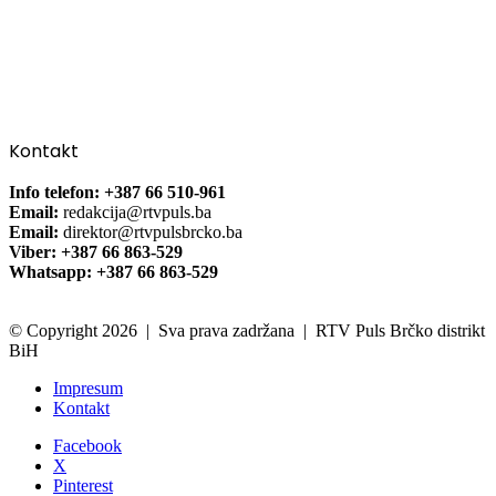
Kontakt
Info telefon: +387 66 510-961
Email:
redakcija@rtvpuls.ba
Email:
direktor@rtvpulsbrcko.ba
Viber: +387 66 863-529
Whatsapp: +387 66 863-529
© Copyright 2026 | Sva prava zadržana | RTV Puls Brčko distrikt
BiH
Impresum
Kontakt
Facebook
X
Pinterest