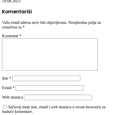
19.08.2025
Komentariši
Vaša email adresa neće biti objavljivana.
Neophodna polja su
označena sa
*
Komentar
*
Ime
*
Email
*
Web stranica
Sačuvaj moje ime, email i web stranicu u ovom browseru za
buduće komentare.