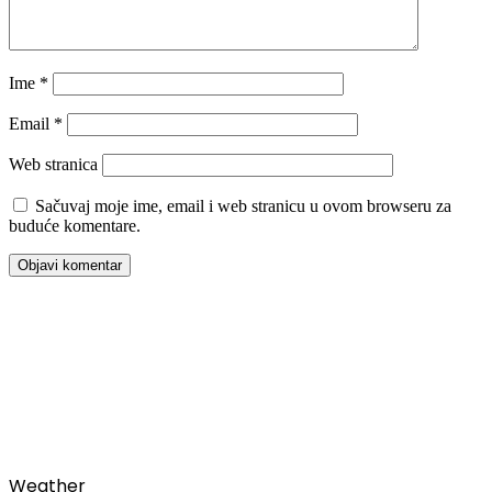
Ime
*
Email
*
Web stranica
Sačuvaj moje ime, email i web stranicu u ovom browseru za
buduće komentare.
00:00
Weather