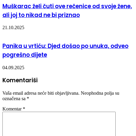
Muškarac želi čuti ove rečenice od svoje žene,
ali joj to nikad ne bi priznao
21.10.2025
Panika u vrtiću: Djed došao po unuka, odveo
pogrešno dijete
04.09.2025
Komentariši
Vaša email adresa neće biti objavljivana.
Neophodna polja su
označena sa
*
Komentar
*