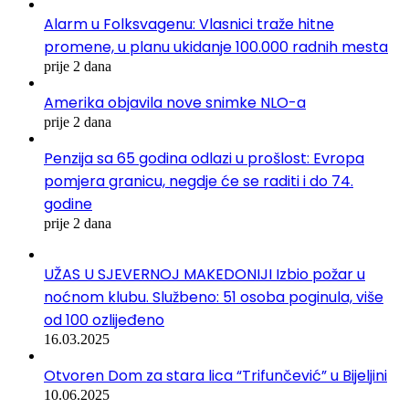
Alarm u Folksvagenu: Vlasnici traže hitne
promene, u planu ukidanje 100.000 radnih mesta
prije 2 dana
Amerika objavila nove snimke NLO-a
prije 2 dana
Penzija sa 65 godina odlazi u prošlost: Evropa
pomjera granicu, negdje će se raditi i do 74.
godine
prije 2 dana
UŽAS U SJEVERNOJ MAKEDONIJI Izbio požar u
noćnom klubu. Službeno: 51 osoba poginula, više
od 100 ozlijeđeno
16.03.2025
Otvoren Dom za stara lica “Trifunčević” u Bijeljini
10.06.2025