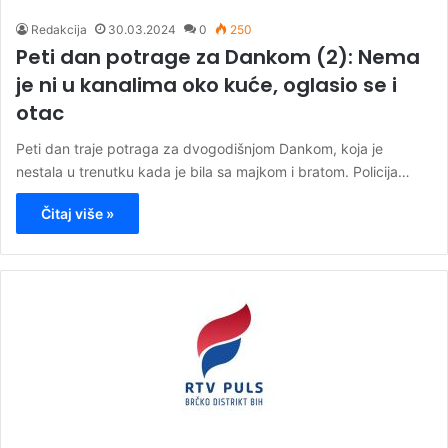
Redakcija
30.03.2024
0
250
Peti dan potrage za Dankom (2): Nema
je ni u kanalima oko kuće, oglasio se i
otac
Peti dan traje potraga za dvogodišnjom Dankom, koja je
nestala u trenutku kada je bila sa majkom i bratom. Policija…
Čitaj više »