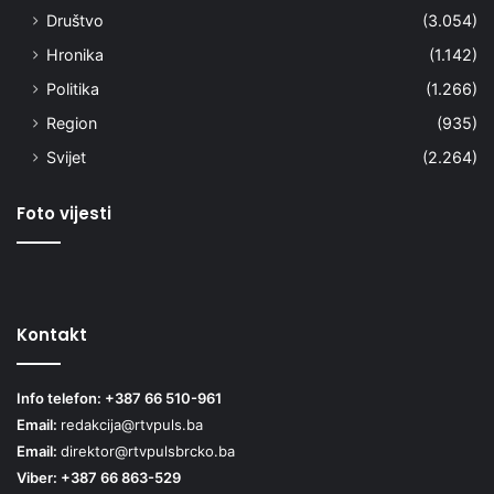
Društvo
(3.054)
Hronika
(1.142)
Politika
(1.266)
Region
(935)
Svijet
(2.264)
Foto vijesti
Kontakt
Info telefon: +387 66 510-961
Email:
redakcija@rtvpuls.ba
Email:
direktor@rtvpulsbrcko.ba
Viber: +387 66 863-529