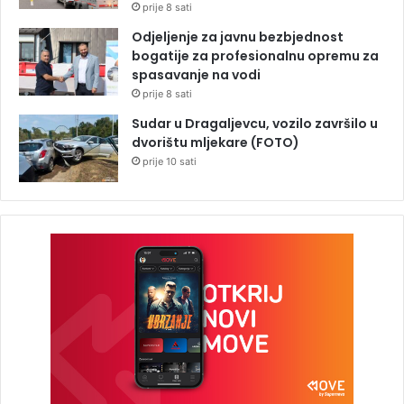
prije 8 sati
Odjeljenje za javnu bezbjednost
bogatije za profesionalnu opremu za
spasavanje na vodi
prije 8 sati
Sudar u Dragaljevcu, vozilo završilo u
dvorištu mljekare (FOTO)
prije 10 sati