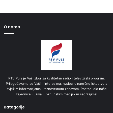
O nama
RTV Puls je Vaš izbor za kvalitetan radio i televizijski program.
Prilagođavamo se Vašim interesima, nudeći dinamično iskustvo s
svježim informacijama i raznovrsnom zabavom. Postani dio naše
zajednice i uživaj u vrhunskim medijskim sadržajima!
Kategorije