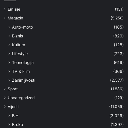
Emisije
(131)
Magazin
(5.258)
Auto-moto
(185)
Biznis
(829)
Kultura
(128)
Lifestyle
(723)
Tehnologija
(619)
TV & Film
(366)
Zanimljivosti
(2.577)
Sport
(1.836)
Uncategorized
(129)
Vijesti
(11.059)
BiH
(3.029)
Brčko
(1.397)