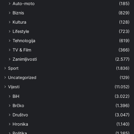
Auto-moto
(185)
Biznis
(829)
Kultura
(128)
Lifestyle
(723)
Tehnologija
(619)
TV & Film
(366)
Zanimljivosti
(2.577)
Sport
(1.836)
Uncategorized
(129)
Vijesti
(11.052)
BiH
(3.022)
Brčko
(1.396)
Društvo
(3.047)
Hronika
(1.140)
Politika
(1.265)