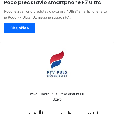
Poco predstavio smartphone F7 Ultra
Poco je zvanično predstavio svoj prvi “Ultra” smartphone, a to
je Poco F7 Ultra. Uz njega je stigao i F7…
Čitaj više »
Uživo - Radio Puls Brčko distrikt BiH
Uživo