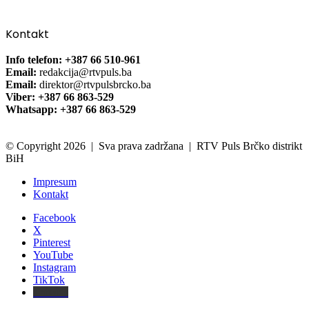
Kontakt
Info telefon: +387 66 510-961
Email:
redakcija@rtvpuls.ba
Email:
direktor@rtvpulsbrcko.ba
Viber: +387 66 863-529
Whatsapp: +387 66 863-529
© Copyright 2026 | Sva prava zadržana | RTV Puls Brčko distrikt
BiH
Impresum
Kontakt
Facebook
X
Pinterest
YouTube
Instagram
TikTok
Threads