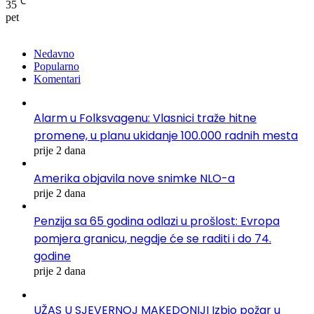
℃
35
pet
Nedavno
Popularno
Komentari
Alarm u Folksvagenu: Vlasnici traže hitne
promene, u planu ukidanje 100.000 radnih mesta
prije 2 dana
Amerika objavila nove snimke NLO-a
prije 2 dana
Penzija sa 65 godina odlazi u prošlost: Evropa
pomjera granicu, negdje će se raditi i do 74.
godine
prije 2 dana
UŽAS U SJEVERNOJ MAKEDONIJI Izbio požar u