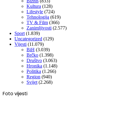
Biznis
(833)
Kultura
(128)
Lifestyle
(724)
Tehnologija
(619)
TV & Film
(366)
Zanimljivosti
(2.577)
Sport
(1.839)
Uncategorized
(129)
Vijesti
(11.079)
BiH
(3.039)
Brčko
(1.398)
Društvo
(3.063)
Hronika
(1.148)
Politika
(1.266)
Region
(940)
Svijet
(2.268)
Foto vijesti