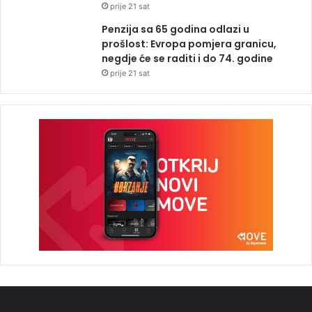
prije 21 sat
Penzija sa 65 godina odlazi u
prošlost: Evropa pomjera granicu,
negdje će se raditi i do 74. godine
prije 21 sat