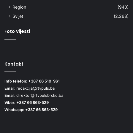
Region
(940)
Svijet
(2.268)
Foto vijesti
Kontakt
Info telefon: +387 66 510-961
Email:
redakcija@rtvpuls.ba
Email:
direktor@rtvpulsbrcko.ba
Viber: +387 66 863-529
Whatsapp: +387 66 863-529