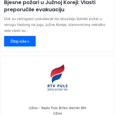
Bjesne požari u Južnoj Koreji: Vlasti
preporučile evakuaciju
Dok su vatrogasci pokušavali da obuzdaju šumski požar u
okrugu Hadong na jugu Južne Koreje, stanovnicima nekoliko
sela vlasti su…
Čitaj više »
Uživo - Radio Puls Brčko distrikt BiH
Uživo