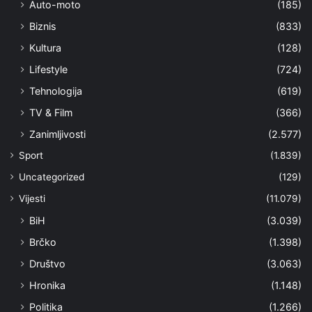
Auto-moto
(185)
Biznis
(833)
Kultura
(128)
Lifestyle
(724)
Tehnologija
(619)
TV & Film
(366)
Zanimljivosti
(2.577)
Sport
(1.839)
Uncategorized
(129)
Vijesti
(11.079)
BiH
(3.039)
Brčko
(1.398)
Društvo
(3.063)
Hronika
(1.148)
Politika
(1.266)