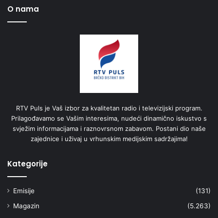
O nama
RTV Puls je Vaš izbor za kvalitetan radio i televizijski program.
Prilagođavamo se Vašim interesima, nudeći dinamično iskustvo s
svježim informacijama i raznovrsnom zabavom. Postani dio naše
zajednice i uživaj u vrhunskim medijskim sadržajima!
Kategorije
Emisije
(131)
Magazin
(5.263)