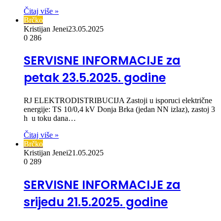
Čitaj više »
Brčko
Kristijan Jenei
23.05.2025
0
286
SERVISNE INFORMACIJE za
petak 23.5.2025. godine
RJ ELEKTRODISTRIBUCIJA Zastoji u isporuci električne
energije: TS 10/0,4 kV Donja Brka (jedan NN izlaz), zastoj 3
h u toku dana…
Čitaj više »
Brčko
Kristijan Jenei
21.05.2025
0
289
SERVISNE INFORMACIJE za
srijedu 21.5.2025. godine