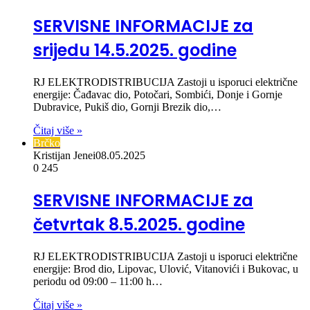
SERVISNE INFORMACIJE za
srijedu 14.5.2025. godine
RJ ELEKTRODISTRIBUCIJA Zastoji u isporuci električne
energije: Čađavac dio, Potočari, Sombići, Donje i Gornje
Dubravice, Pukiš dio, Gornji Brezik dio,…
Čitaj više »
Brčko
Kristijan Jenei
08.05.2025
0
245
SERVISNE INFORMACIJE za
četvrtak 8.5.2025. godine
RJ ELEKTRODISTRIBUCIJA Zastoji u isporuci električne
energije: Brod dio, Lipovac, Ulović, Vitanovići i Bukovac, u
periodu od 09:00 – 11:00 h…
Čitaj više »