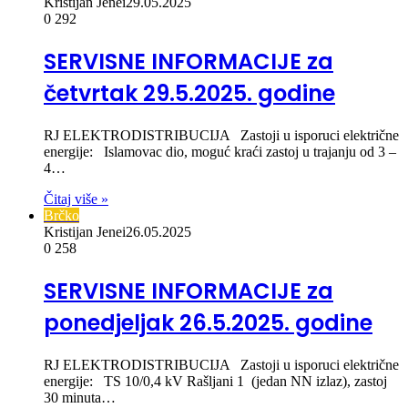
Kristijan Jenei
29.05.2025
0
292
SERVISNE INFORMACIJE za
četvrtak 29.5.2025. godine
RJ ELEKTRODISTRIBUCIJA Zastoji u isporuci električne
energije: Islamovac dio, moguć kraći zastoj u trajanju od 3 –
4…
Čitaj više »
Brčko
Kristijan Jenei
26.05.2025
0
258
SERVISNE INFORMACIJE za
ponedjeljak 26.5.2025. godine
RJ ELEKTRODISTRIBUCIJA Zastoji u isporuci električne
energije: TS 10/0,4 kV Rašljani 1 (jedan NN izlaz), zastoj
30 minuta…