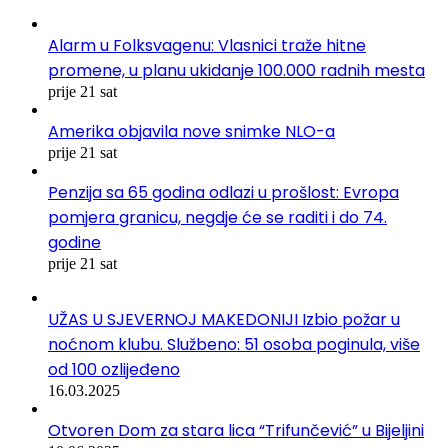
Alarm u Folksvagenu: Vlasnici traže hitne
promene, u planu ukidanje 100.000 radnih mesta
prije 21 sat
Amerika objavila nove snimke NLO-a
prije 21 sat
Penzija sa 65 godina odlazi u prošlost: Evropa
pomjera granicu, negdje će se raditi i do 74.
godine
prije 21 sat
UŽAS U SJEVERNOJ MAKEDONIJI Izbio požar u
noćnom klubu. Službeno: 51 osoba poginula, više
od 100 ozlijeđeno
16.03.2025
Otvoren Dom za stara lica “Trifunčević” u Bijeljini