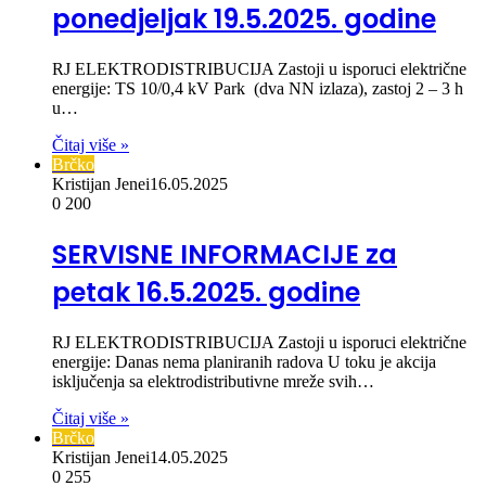
ponedjeljak 19.5.2025. godine
RJ ELEKTRODISTRIBUCIJA Zastoji u isporuci električne
energije: TS 10/0,4 kV Park (dva NN izlaza), zastoj 2 – 3 h
u…
Čitaj više »
Brčko
Kristijan Jenei
16.05.2025
0
200
SERVISNE INFORMACIJE za
petak 16.5.2025. godine
RJ ELEKTRODISTRIBUCIJA Zastoji u isporuci električne
energije: Danas nema planiranih radova U toku je akcija
isključenja sa elektrodistributivne mreže svih…
Čitaj više »
Brčko
Kristijan Jenei
14.05.2025
0
255