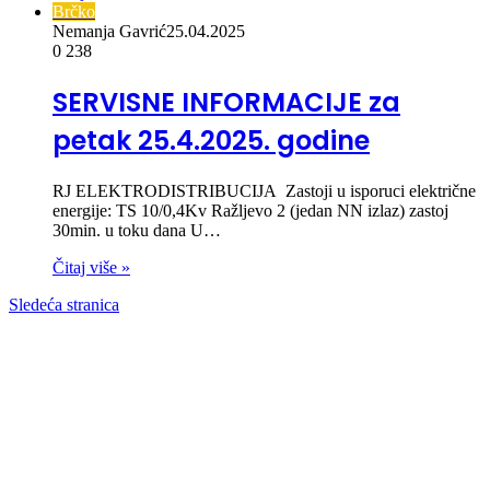
Brčko
Nemanja Gavrić
25.04.2025
0
238
SERVISNE INFORMACIJE za
petak 25.4.2025. godine
RJ ELEKTRODISTRIBUCIJA Zastoji u isporuci električne
energije: TS 10/0,4Kv Ražljevo 2 (jedan NN izlaz) zastoj
30min. u toku dana U…
Čitaj više »
Sledeća stranica
00:00