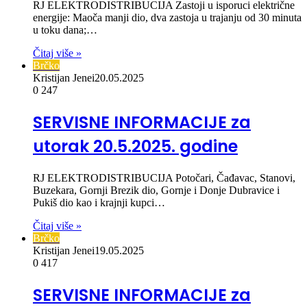
RJ ELEKTRODISTRIBUCIJA Zastoji u isporuci električne
energije: Maoča manji dio, dva zastoja u trajanju od 30 minuta
u toku dana;…
Čitaj više »
Brčko
Kristijan Jenei
20.05.2025
0
247
SERVISNE INFORMACIJE za
utorak 20.5.2025. godine
RJ ELEKTRODISTRIBUCIJA Potočari, Čađavac, Stanovi,
Buzekara, Gornji Brezik dio, Gornje i Donje Dubravice i
Pukiš dio kao i krajnji kupci…
Čitaj više »
Brčko
Kristijan Jenei
19.05.2025
0
417
SERVISNE INFORMACIJE za