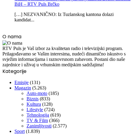
BiH – RTV Puls Brčko
[…] NEZVANIČNO: Iz Tuzlanskog kantona dolazi
kandidat...
O nama
RTV Puls je Vaš izbor za kvalitetan radio i televizijski program.
Prilagođavamo se Vašim interesima, nudeći dinamično iskustvo s
svježim informacijama i raznovrsnom zabavom. Postani dio naše
zajednice i uživaj u vrhunskim medijskim sadržajima!
Kategorije
Emisije
(131)
Magazin
(5.263)
Auto-moto
(185)
Biznis
(833)
Kultura
(128)
Lifestyle
(724)
Tehnologija
(619)
TV & Film
(366)
Zanimljivosti
(2.577)
Sport
(1.839)