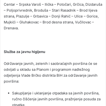
Centar – Srpska Varoš – Ilićka – Potočari, Grčica, Dizdaruša
– Poljoprivrednik, Broduša – Stari Rasadnik – Brod lijeva
strana, Plazulje – Grbavica – Donji Rahić – Ulice – Gorice,
Mujkići – Gluhakovac – Brod desna strana, Vučilovac –
Drenava.
Služba za javnu higijenu
Održavanje javnih, zelenih i saobraćajnih površina će se
odvijati u skladu sa Planom i programom nadležnog
odjeljenja Vlade Brčko distrikta BiH za održavanje javnih
površina:
Sakupljanje i uklanjanje otpadaka sa javnih površina,
ručno čišćenje javnih površina, pražnjenje posuda za
otpatke.