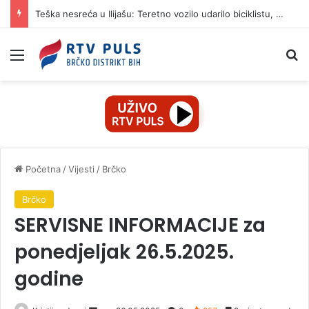
Teška nesreća u Ilijašu: Teretno vozilo udarilo biciklistu, 75-godišnjak zadržan u bolnici
Izbornik
Pr
Početna
/
Vijesti
/
Brčko
Brčko
SERVISNE INFORMACIJE za
ponedjeljak 26.5.2025.
godine