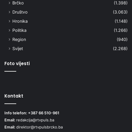
Brčko
(1.398)
Društvo
(3.063)
Hronika
(1.148)
Politika
(1.266)
Region
(940)
Svijet
(2.268)
Foto vijesti
Kontakt
Info telefon: +387 66 510-961
Email:
redakcija@rtvpuls.ba
Email:
direktor@rtvpulsbrcko.ba