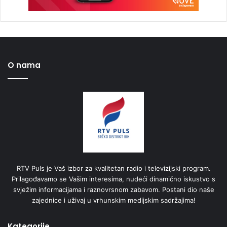
O nama
RTV Puls je Vaš izbor za kvalitetan radio i televizijski program.
Prilagođavamo se Vašim interesima, nudeći dinamično iskustvo s
svježim informacijama i raznovrsnom zabavom. Postani dio naše
zajednice i uživaj u vrhunskim medijskim sadržajima!
Kategorije