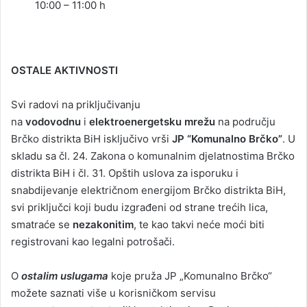
10:00 – 11:00 h
OSTALE AKTIVNOSTI
Svi radovi na priključivanju
na
vodovodnu
i
elektroenergetsku mrežu
na području
Brčko distrikta BiH isključivo vrši
JP “Komunalno Brčko”
. U
skladu sa čl. 24. Zakona o komunalnim djelatnostima Brčko
distrikta BiH i čl. 31. Opštih uslova za isporuku i
snabdijevanje električnom energijom Brčko distrikta BiH,
svi priključci koji budu izgrađeni od strane trećih lica,
smatraće se
nezakonitim
, te kao takvi neće moći biti
registrovani kao legalni potrošači.
O
ostalim uslugama
koje pruža JP „Komunalno Brčko“
možete saznati više u korisničkom servisu