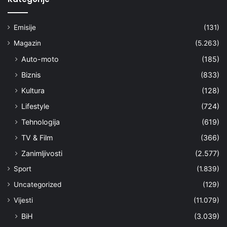
Emisije
(131)
Magazin
(5.263)
Auto-moto
(185)
Biznis
(833)
Kultura
(128)
Lifestyle
(724)
Tehnologija
(619)
TV & Film
(366)
Zanimljivosti
(2.577)
Sport
(1.839)
Uncategorized
(129)
Vijesti
(11.079)
BiH
(3.039)