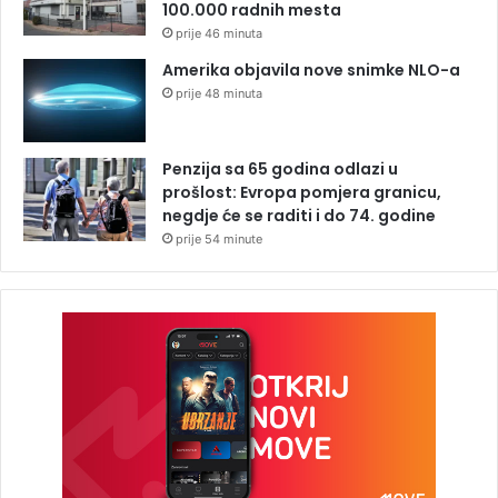
100.000 radnih mesta
prije 46 minuta
Amerika objavila nove snimke NLO-a
prije 48 minuta
Penzija sa 65 godina odlazi u
prošlost: Evropa pomjera granicu,
negdje će se raditi i do 74. godine
prije 54 minute