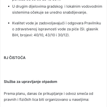
U drugim dijelovima gradskog i lokalnim vodovodnim
sistemima očekuje se uredno snabdijevanje.
Kvalitet vode je zadovoljavajući i odgovara Pravilniku
o zdravstvenoj ispravnosti vode za piće (Sl. glasnik
BiH, brojevi: 40/10, 43/10 i 30/12).
RJ ČISTOĆA
Služba za upravljanje otpadom
Prema planu, danas će prikupljanje i odvoz smeća od
pravnih i fizičkih lica biti organizovano u naseljima: