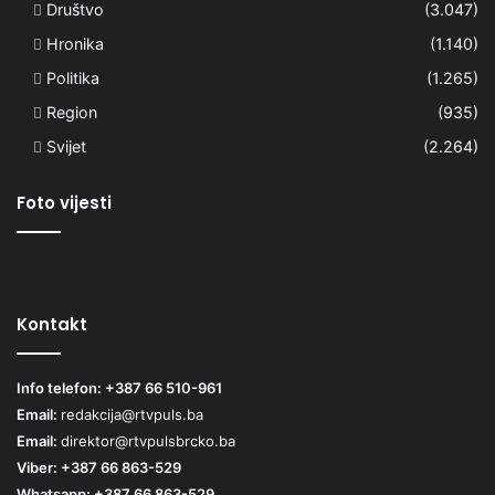
Društvo
(3.047)
Hronika
(1.140)
Politika
(1.265)
Region
(935)
Svijet
(2.264)
Foto vijesti
Kontakt
Info telefon: +387 66 510-961
Email:
redakcija@rtvpuls.ba
Email:
direktor@rtvpulsbrcko.ba
Viber: +387 66 863-529
Whatsapp: +387 66 863-529