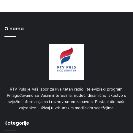
O nama
RTV Puls je Vaš izbor za kvalitetan radio i televizijski program.
Prilagođavamo se Vašim interesima, nudeći dinamično iskustvo s
svježim informacijama i raznovrsnom zabavom. Postani dio naše
zajednice i uživaj u vrhunskim medijskim sadržajima!
Kategorije