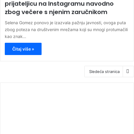
prijateljicu na Instagramu navodno
zbog večere s njenim zaručnikom
Selena Gomez ponovo je izazvala pažnju javnosti, ovoga puta
zbog poteza na društvenim mrežama koji su mnogi protumačili
kao znak…
Čitaj više »
Sledeća stranica
00:00