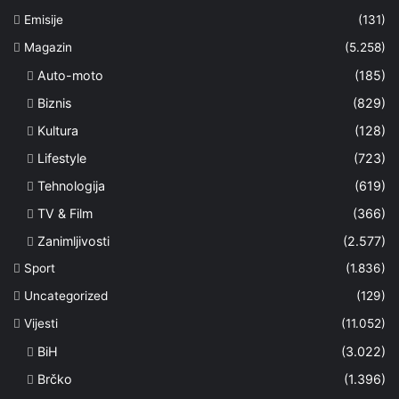
Emisije
(131)
Magazin
(5.258)
Auto-moto
(185)
Biznis
(829)
Kultura
(128)
Lifestyle
(723)
Tehnologija
(619)
TV & Film
(366)
Zanimljivosti
(2.577)
Sport
(1.836)
Uncategorized
(129)
Vijesti
(11.052)
BiH
(3.022)
Brčko
(1.396)