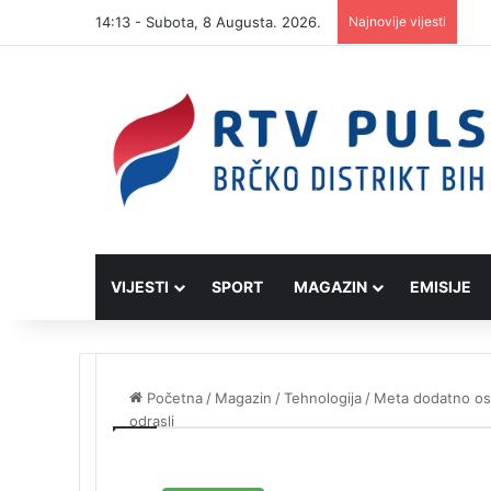
14:13 - Subota, 8 Augusta. 2026.
Najnovije vijesti
VIJESTI
SPORT
MAGAZIN
EMISIJE
Početna
/
Magazin
/
Tehnologija
/
Meta dodatno osi
odrasli