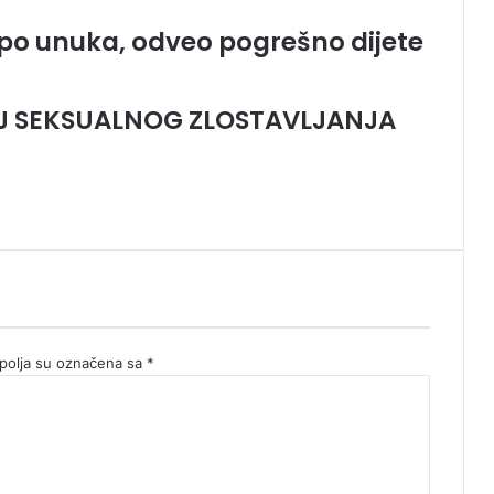
 po unuka, odveo pogrešno dijete
AJ SEKSUALNOG ZLOSTAVLJANJA
olja su označena sa
*