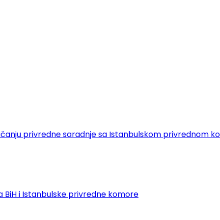
 o jačanju privredne saradnje sa Istanbulskom privrednom
 BiH i Istanbulske privredne komore