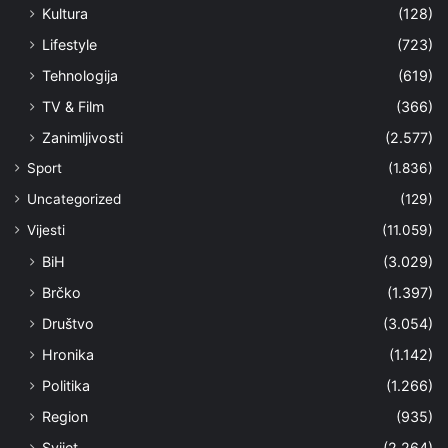
Kultura
(128)
Lifestyle
(723)
Tehnologija
(619)
TV & Film
(366)
Zanimljivosti
(2.577)
Sport
(1.836)
Uncategorized
(129)
Vijesti
(11.059)
BiH
(3.029)
Brčko
(1.397)
Društvo
(3.054)
Hronika
(1.142)
Politika
(1.266)
Region
(935)
Svijet
(2.264)