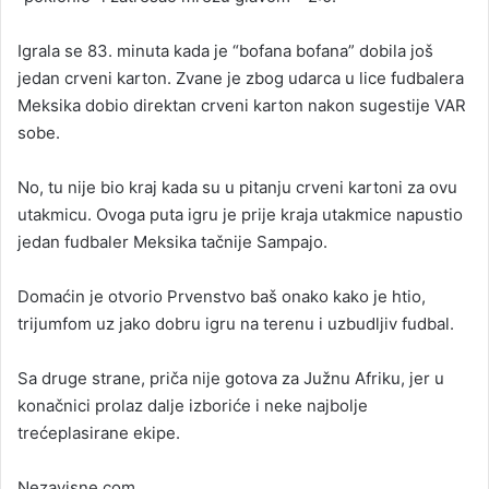
Igrala se 83. minuta kada je “bofana bofana” dobila još
jedan crveni karton. Zvane je zbog udarca u lice fudbalera
Meksika dobio direktan crveni karton nakon sugestije VAR
sobe.
No, tu nije bio kraj kada su u pitanju crveni kartoni za ovu
utakmicu. Ovoga puta igru je prije kraja utakmice napustio
jedan fudbaler Meksika tačnije Sampajo.
Domaćin je otvorio Prvenstvo baš onako kako je htio,
trijumfom uz jako dobru igru na terenu i uzbudljiv fudbal.
Sa druge strane, priča nije gotova za Južnu Afriku, jer u
konačnici prolaz dalje izboriće i neke najbolje
trećeplasirane ekipe.
Nezavisne.com