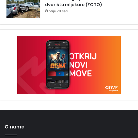
dvorištu mljekare (FOTO)
prije 20 sati
O nama