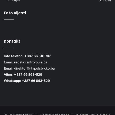
Foto vijesti
Kontakt
Info telefon: +387 66 510-961
Email:
redakcija@rtvpuls.ba
Email:
direktor@rtvpulsbrcko.ba
Viber: +387 66 863-529
Whatsapp: +387 66 863-529
© Copyright 2026 | Sva prava zadržana | RTV Puls Brčko distrikt