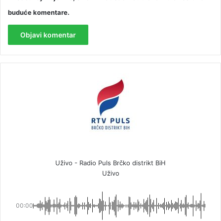
buduće komentare.
Uživo - Radio Puls Brčko distrikt BiH
Uživo
00:00