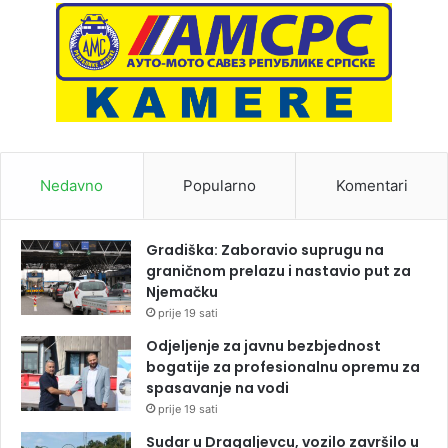
Nedavno
Popularno
Komentari
Gradiška: Zaboravio suprugu na
graničnom prelazu i nastavio put za
Njemačku
prije 19 sati
Odjeljenje za javnu bezbjednost
bogatije za profesionalnu opremu za
spasavanje na vodi
prije 19 sati
Sudar u Dragaljevcu, vozilo završilo u