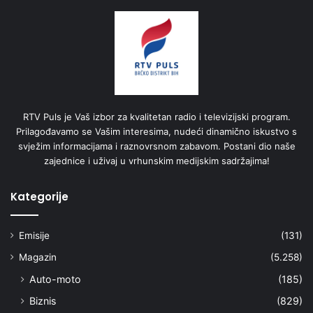
RTV Puls je Vaš izbor za kvalitetan radio i televizijski program.
Prilagođavamo se Vašim interesima, nudeći dinamično iskustvo s
svježim informacijama i raznovrsnom zabavom. Postani dio naše
zajednice i uživaj u vrhunskim medijskim sadržajima!
Kategorije
Emisije
(131)
Magazin
(5.258)
Auto-moto
(185)
Biznis
(829)