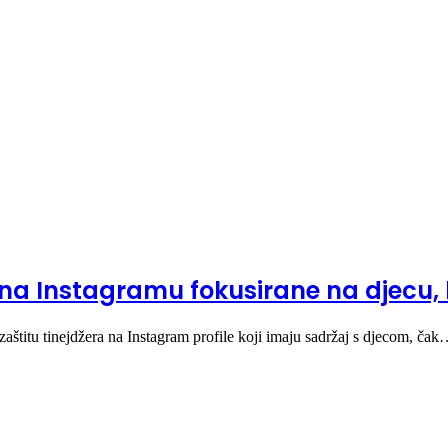
na Instagramu fokusirane na djecu, 
aštitu tinejdžera na Instagram profile koji imaju sadržaj s djecom, ča