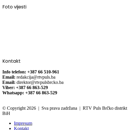
Foto vijesti
Kontakt
Info telefon: +387 66 510-961
Email:
redakcija@rtvpuls.ba
Email:
direktor@rtvpulsbrcko.ba
Viber: +387 66 863-529
Whatsapp: +387 66 863-529
© Copyright 2026 | Sva prava zadržana | RTV Puls Brčko distrikt
BiH
Impresum
Kontakt